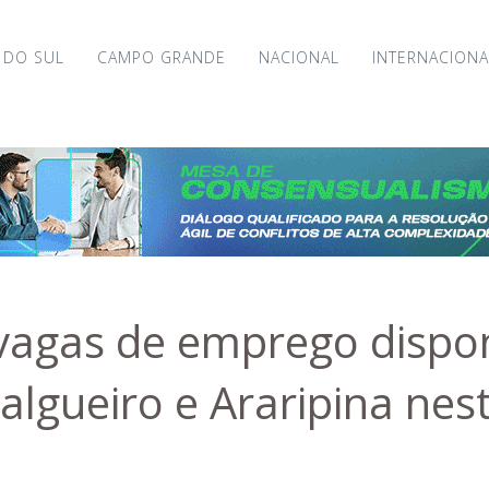
 DO SUL
CAMPO GRANDE
NACIONAL
INTERNACIONA
 vagas de emprego dispo
Salgueiro e Araripina nes