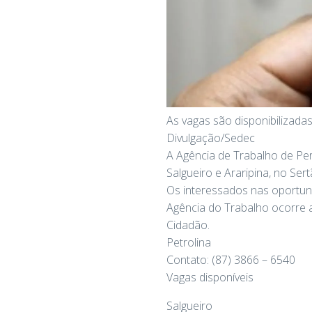
As vagas são disponibilizada
Divulgação/Sedec
A Agência de Trabalho de Per
Salgueiro e Araripina, no Ser
Os interessados nas oportun
Agência do Trabalho ocorre a
Cidadão.
Petrolina
Contato: (87) 3866 – 6540
Vagas disponíveis
Salgueiro