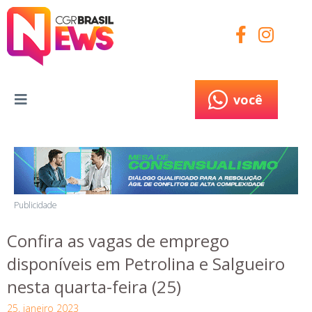
você
você
Publicidade
Confira as vagas de emprego
disponíveis em Petrolina e Salgueiro
nesta quarta-feira (25)
25, janeiro 2023