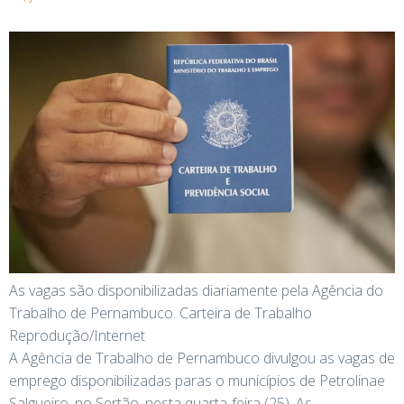
As vagas são disponibilizadas diariamente pela Agência do
Trabalho de Pernambuco. Carteira de Trabalho
Reprodução/Internet
A Agência de Trabalho de Pernambuco divulgou as vagas de
emprego disponibilizadas paras o municípios de Petrolinae
Salgueiro, no Sertão, nesta quarta-feira (25). As