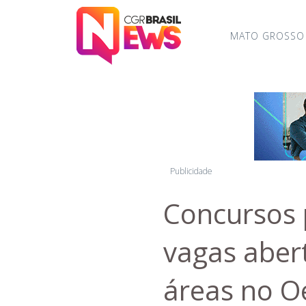
MATO GROSSO
Publicidade
Concursos 
vagas abert
áreas no Oe