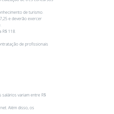
onhecimento de turismo.
7,25 e deverão exercer
.
a R$ 118.
ntratação de profissionais
 salários variam entre R$
net. Além disso, os