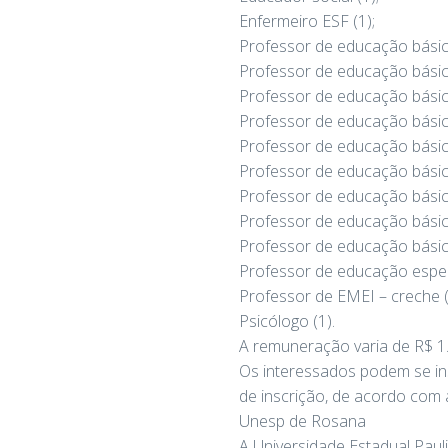
Enfermeiro ESF (1);
Professor de educação básica
Professor de educação básica 
Professor de educação básica 
Professor de educação básica 
Professor de educação básica 
Professor de educação básica 
Professor de educação básica
Professor de educação básica 
Professor de educação básica 
Professor de educação especi
Professor de EMEI – creche (
Psicólogo (1).
A remuneração varia de R$ 1.
Os interessados podem se ins
de inscrição, de acordo com 
Unesp de Rosana
A Universidade Estadual Pauli