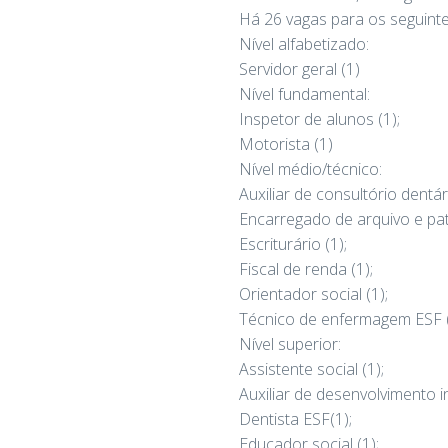
Há 26 vagas para os seguinte
Nível alfabetizado:
Servidor geral (1)
Nível fundamental:
Inspetor de alunos (1);
Motorista (1)
Nível médio/técnico:
Auxiliar de consultório dentári
Encarregado de arquivo e pat
Escriturário (1);
Fiscal de renda (1);
Orientador social (1);
Técnico de enfermagem ESF (
Nível superior:
Assistente social (1);
Auxiliar de desenvolvimento inf
Dentista ESF(1);
Educador social (1);