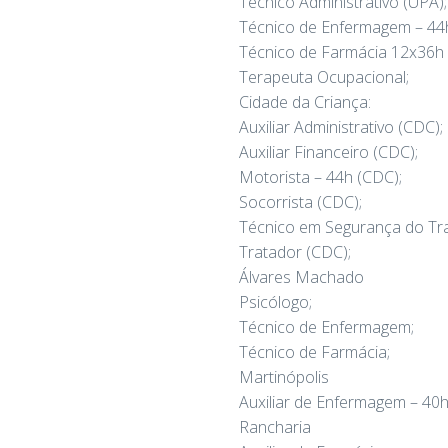
Técnico Administrativo (UPA);
Técnico de Enfermagem – 44h
Técnico de Farmácia 12x36h 
Terapeuta Ocupacional;
Cidade da Criança:
Auxiliar Administrativo (CDC);
Auxiliar Financeiro (CDC);
Motorista – 44h (CDC);
Socorrista (CDC);
Técnico em Segurança do Tr
Tratador (CDC);
Álvares Machado
Psicólogo;
Técnico de Enfermagem;
Técnico de Farmácia;
Martinópolis
Auxiliar de Enfermagem – 40h
Rancharia