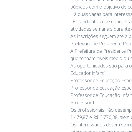
públicos com o objetivo de co
Há duas vagas para interess
Os candidatos que conquist
atividades semanais durante
As inscrições seguem até a pr
Prefeitura de Presidente Pru
A Prefeitura de Presidente P
que tenham níveis médio ou s
As oportunidades são para o
Educador infantil;
Professor de Educação Espec
Professor de Educação Especi
Professor de Educação Infant
Professor I
Os profissionais irão desemp
1.479,87 e R$ 3.776,38, além 
Os interessados devem se insc