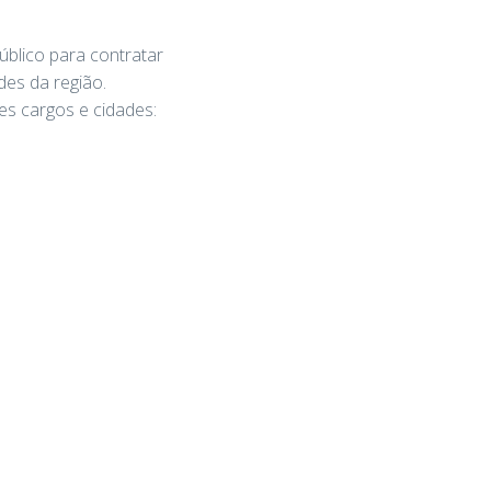
úblico para contratar
des da região.
es cargos e cidades: