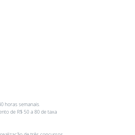
 40 horas semanais.
mento de R$ 50 a 80 de taxa
a realização de três concursos