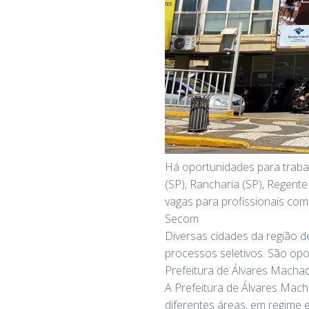
Há oportunidades para trabal
(SP), Rancharia (SP), Regente
vagas para profissionais com 
Secom
Diversas cidades da região d
processos seletivos. São opo
Prefeitura de Álvares Macha
A Prefeitura de Álvares Mach
diferentes áreas, em regime e