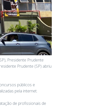
SP), Presidente Prudente
Presidente Prudente (SP) abriu
concursos públicos e
izadas pela internet.
atação de profissionais de