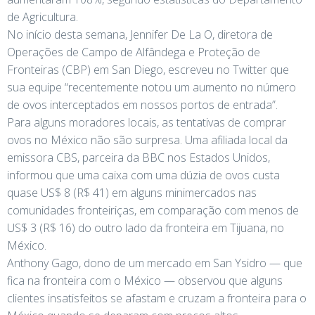
de Agricultura.
No início desta semana, Jennifer De La O, diretora de
Operações de Campo de Alfândega e Proteção de
Fronteiras (CBP) em San Diego, escreveu no Twitter que
sua equipe “recentemente notou um aumento no número
de ovos interceptados em nossos portos de entrada”.
Para alguns moradores locais, as tentativas de comprar
ovos no México não são surpresa. Uma afiliada local da
emissora CBS, parceira da BBC nos Estados Unidos,
informou que uma caixa com uma dúzia de ovos custa
quase US$ 8 (R$ 41) em alguns minimercados nas
comunidades fronteiriças, em comparação com menos de
US$ 3 (R$ 16) do outro lado da fronteira em Tijuana, no
México.
Anthony Gago, dono de um mercado em San Ysidro — que
fica na fronteira com o México — observou que alguns
clientes insatisfeitos se afastam e cruzam a fronteira para o