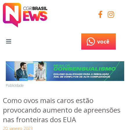
você
você
Publicidade
Como ovos mais caros estão
provocando aumento de apreensões
nas fronteiras dos EUA
20, janeiro 2023