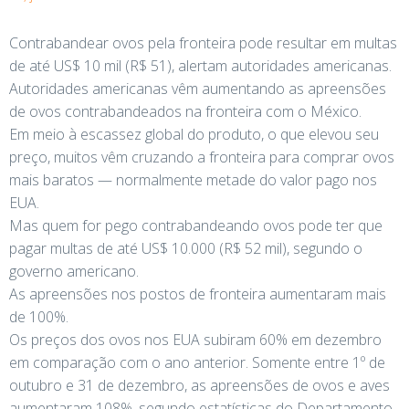
Contrabandear ovos pela fronteira pode resultar em multas
de até US$ 10 mil (R$ 51), alertam autoridades americanas.
Autoridades americanas vêm aumentando as apreensões
de ovos contrabandeados na fronteira com o México.
Em meio à escassez global do produto, o que elevou seu
preço, muitos vêm cruzando a fronteira para comprar ovos
mais baratos — normalmente metade do valor pago nos
EUA.
Mas quem for pego contrabandeando ovos pode ter que
pagar multas de até US$ 10.000 (R$ 52 mil), segundo o
governo americano.
As apreensões nos postos de fronteira aumentaram mais
de 100%.
Os preços dos ovos nos EUA subiram 60% em dezembro
em comparação com o ano anterior. Somente entre 1º de
outubro e 31 de dezembro, as apreensões de ovos e aves
aumentaram 108%, segundo estatísticas do Departamento