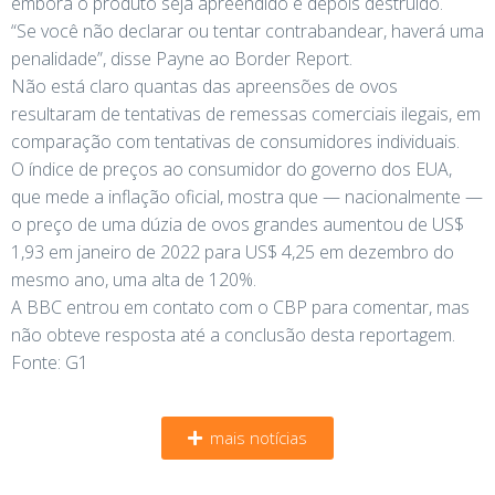
embora o produto seja apreendido e depois destruído.
“Se você não declarar ou tentar contrabandear, haverá uma
penalidade”, disse Payne ao Border Report.
Não está claro quantas das apreensões de ovos
resultaram de tentativas de remessas comerciais ilegais, em
comparação com tentativas de consumidores individuais.
O índice de preços ao consumidor do governo dos EUA,
que mede a inflação oficial, mostra que — nacionalmente —
o preço de uma dúzia de ovos grandes aumentou de US$
1,93 em janeiro de 2022 para US$ 4,25 em dezembro do
mesmo ano, uma alta de 120%.
A BBC entrou em contato com o CBP para comentar, mas
não obteve resposta até a conclusão desta reportagem.
Fonte: G1
mais notícias