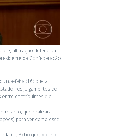
a ele, alteração defendida
 presidente da Confederação
uinta-feira (16) que a
Estado nos julgamentos do
 entre contribuintes e o
tretanto, que realizará
rações) para ver como esse
nda (…) Acho que, do jeito