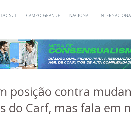
 DO SUL
CAMPO GRANDE
NACIONAL
INTERNACIONA
m posição contra muda
s do Carf, mas fala em n