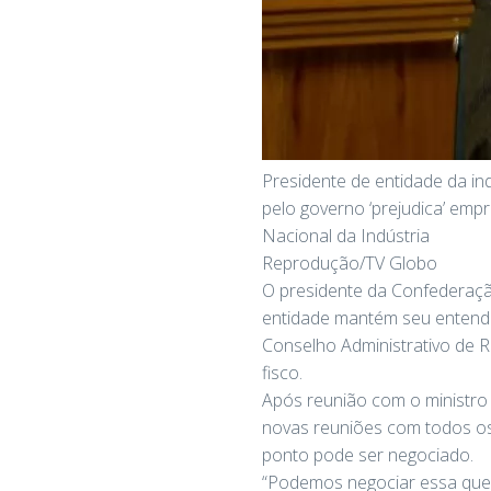
Presidente de entidade da in
pelo governo ‘prejudica’ em
Nacional da Indústria
Reprodução/TV Globo
O presidente da Confederação
entidade mantém seu entendi
Conselho Administrativo de R
fisco.
Após reunião com o ministro 
novas reuniões com todos os
ponto pode ser negociado.
“Podemos negociar essa ques