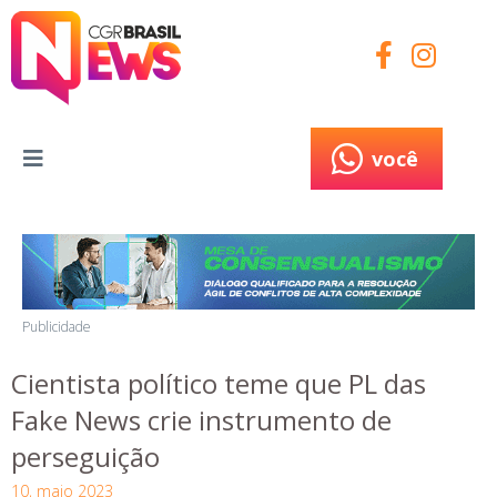
você
você
Publicidade
Cientista político teme que PL das
Fake News crie instrumento de
perseguição
10, maio 2023