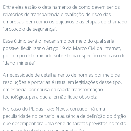
Entre eles estão o detalhamento de como devem ser os
relatórios de transparência e avaliação de risco das
empresas, bem como os objetivos e as etapas do chamado
“protocolo de segurança”.
Esse último será o mecanismo por meio do qual seria
possível flexibilizar o Artigo 19 do Marco Civil da Internet,
por tempo determinado sobre tema específico em caso de
“dano iminente”.
A necessidade de detalhamento de normas por meio de
resoluções e portarias é usual em legislações desse tipo,
em especial por causa da rápida transformação
tecnológica, para que a lei não fique obsoleta.
No caso do PL das Fake News, contudo, há uma
peculiaridade no cenário: a ausência de definição do órgão
que desempenhará uma série de tarefas previstas no texto
e que serão objeto da regulamentação.