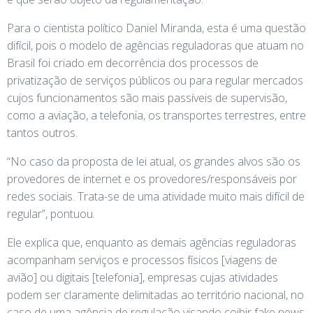
Para o cientista político Daniel Miranda, esta é uma questão
difícil, pois o modelo de agências reguladoras que atuam no
Brasil foi criado em decorrência dos processos de
privatização de serviços públicos ou para regular mercados
cujos funcionamentos são mais passíveis de supervisão,
como a aviação, a telefonia, os transportes terrestres, entre
tantos outros.
“No caso da proposta de lei atual, os grandes alvos são os
provedores de internet e os provedores/responsáveis por
redes sociais. Trata-se de uma atividade muito mais difícil de
regular”, pontuou.
Ele explica que, enquanto as demais agências reguladoras
acompanham serviços e processos físicos [viagens de
avião] ou digitais [telefonia], empresas cujas atividades
podem ser claramente delimitadas ao território nacional, no
caso de uma agência de regulação visando coibir fake news