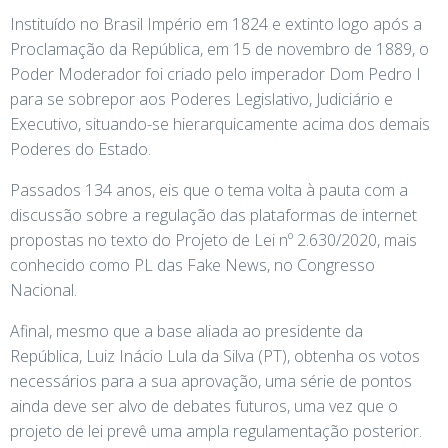
Instituído no Brasil Império em 1824 e extinto logo após a
Proclamação da República, em 15 de novembro de 1889, o
Poder Moderador foi criado pelo imperador Dom Pedro I
para se sobrepor aos Poderes Legislativo, Judiciário e
Executivo, situando-se hierarquicamente acima dos demais
Poderes do Estado.
Passados 134 anos, eis que o tema volta à pauta com a
discussão sobre a regulação das plataformas de internet
propostas no texto do Projeto de Lei nº 2.630/2020, mais
conhecido como PL das Fake News, no Congresso
Nacional.
Afinal, mesmo que a base aliada ao presidente da
República, Luiz Inácio Lula da Silva (PT), obtenha os votos
necessários para a sua aprovação, uma série de pontos
ainda deve ser alvo de debates futuros, uma vez que o
projeto de lei prevê uma ampla regulamentação posterior.