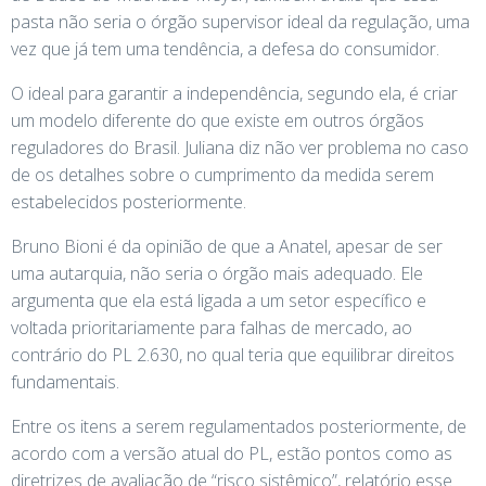
pasta não seria o órgão supervisor ideal da regulação, uma
vez que já tem uma tendência, a defesa do consumidor.
O ideal para garantir a independência, segundo ela, é criar
um modelo diferente do que existe em outros órgãos
reguladores do Brasil. Juliana diz não ver problema no caso
de os detalhes sobre o cumprimento da medida serem
estabelecidos posteriormente.
Bruno Bioni é da opinião de que a Anatel, apesar de ser
uma autarquia, não seria o órgão mais adequado. Ele
argumenta que ela está ligada a um setor específico e
voltada prioritariamente para falhas de mercado, ao
contrário do PL 2.630, no qual teria que equilibrar direitos
fundamentais.
Entre os itens a serem regulamentados posteriormente, de
acordo com a versão atual do PL, estão pontos como as
diretrizes de avaliação de “risco sistêmico”, relatório esse