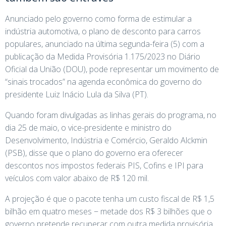
Anunciado pelo governo como forma de estimular a
indústria automotiva, o plano de desconto para carros
populares, anunciado na última segunda-feira (5) com a
publicação da Medida Provisória 1.175/2023 no Diário
Oficial da União (DOU), pode representar um movimento de
“sinais trocados” na agenda econômica do governo do
presidente Luiz Inácio Lula da Silva (PT).
Quando foram divulgadas as linhas gerais do programa, no
dia 25 de maio, o vice-presidente e ministro do
Desenvolvimento, Indústria e Comércio, Geraldo Alckmin
(PSB), disse que o plano do governo era oferecer
descontos nos impostos federais PIS, Cofins e IPI para
veículos com valor abaixo de R$ 120 mil.
A projeção é que o pacote tenha um custo fiscal de R$ 1,5
bilhão em quatro meses − metade dos R$ 3 bilhões que o
governo pretende recuperar com outra medida provisória,