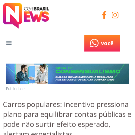
você
você
Publicidade
Carros populares: incentivo pressiona
plano para equilibrar contas públicas e
pode não surtir efeito esperado,
alertam especialistas