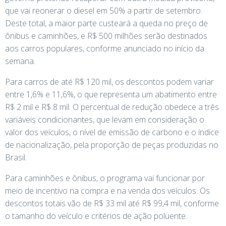
que vai reonerar o diesel em 50% a partir de setembro.
Deste total, a maior parte custeará a queda no preço de
ônibus e caminhões, e R$ 500 milhões serão destinados
aos carros populares, conforme anunciado no início da
semana.
Para carros de até R$ 120 mil, os descontos podem variar
entre 1,6% e 11,6%, o que representa um abatimento entre
R$ 2 mil e R$ 8 mil. O percentual de redução obedece a três
variáveis condicionantes, que levam em consideração o
valor dos veículos, o nível de emissão de carbono e o índice
de nacionalização, pela proporção de peças produzidas no
Brasil.
Para caminhões e ônibus, o programa vai funcionar por
meio de incentivo na compra e na venda dos veículos. Os
descontos totais vão de R$ 33 mil até R$ 99,4 mil, conforme
o tamanho do veículo e critérios de ação poluente.