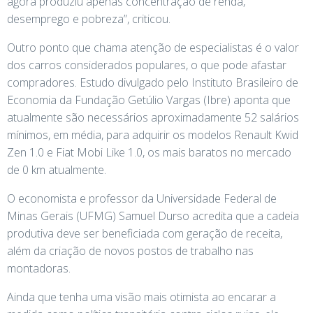
agora produziu apenas concentração de renda,
desemprego e pobreza”, criticou.
Outro ponto que chama atenção de especialistas é o valor
dos carros considerados populares, o que pode afastar
compradores. Estudo divulgado pelo Instituto Brasileiro de
Economia da Fundação Getúlio Vargas (Ibre) aponta que
atualmente são necessários aproximadamente 52 salários
mínimos, em média, para adquirir os modelos Renault Kwid
Zen 1.0 e Fiat Mobi Like 1.0, os mais baratos no mercado
de 0 km atualmente.
O economista e professor da Universidade Federal de
Minas Gerais (UFMG) Samuel Durso acredita que a cadeia
produtiva deve ser beneficiada com geração de receita,
além da criação de novos postos de trabalho nas
montadoras.
Ainda que tenha uma visão mais otimista ao encarar a