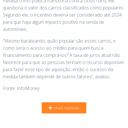
medida como política transitória contra ciclos ruins, ele
questiona o valor dos carros classificados como populares.
Segundo ele, o incentivo deveria ser considerado até 2024
para que haja algum impacto positivo na venda de
automóveis.
“Mesmo barateando, quão popular são esses carros, e
como será o acesso ao crédito para quem busca
financiamento para comprá-los? A taxa de juros atual não
favorece para que as pessoas tenham o recurso disponível
para fazer esse tipo de aquisição, então o sucesso da
medida também depende de outros fatores”, avaliou.
Fonte: InfoMoney
mais notícias