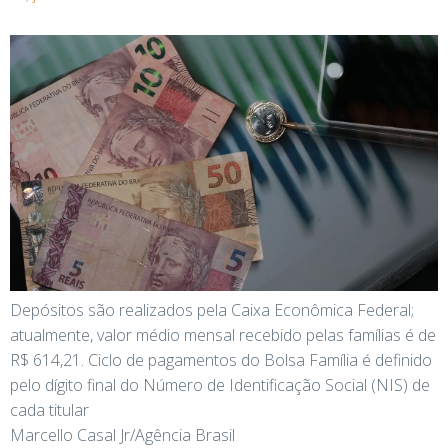
Depósitos são realizados pela Caixa Econômica Federal;
atualmente, valor médio mensal recebido pelas famílias é de
R$ 614,21. Ciclo de pagamentos do Bolsa Família é definido
pelo dígito final do Número de Identificação Social (NIS) de
cada titular
Marcello Casal Jr/Agência Brasil