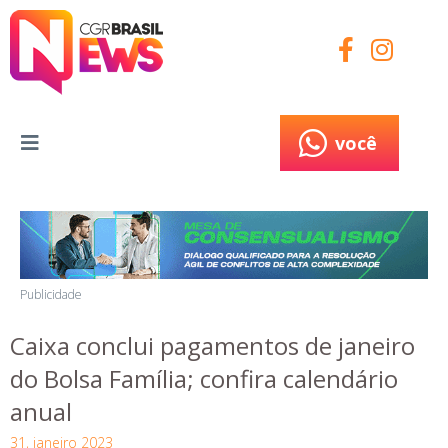
você
você
Publicidade
Caixa conclui pagamentos de janeiro
do Bolsa Família; confira calendário
anual
31, janeiro 2023