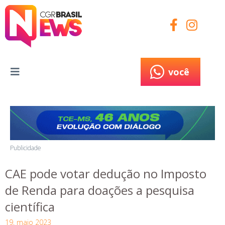
você
você
Publicidade
CAE pode votar dedução no Imposto
de Renda para doações a pesquisa
científica
19, maio 2023