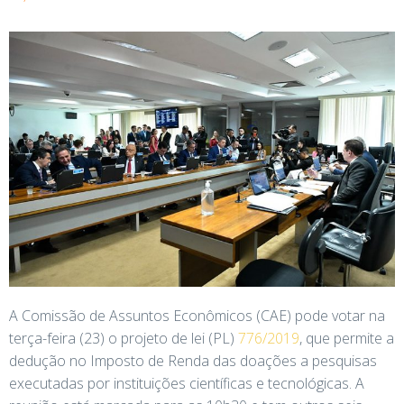
A Comissão de Assuntos Econômicos (CAE) pode votar na
terça-feira (23) o projeto de lei (PL)
776/2019
, que permite a
dedução no Imposto de Renda das doações a pesquisas
executadas por instituições científicas e tecnológicas. A