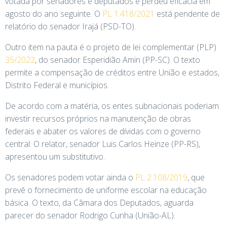
votada por senadores e deputados e perdeu eficácia em
agosto do ano seguinte. O
PL 1.418/2021
está pendente de
relatório do senador Irajá (PSD-TO).
Outro item na pauta é o projeto de lei complementar (PLP)
35/2022
, do senador Esperidião Amin (PP-SC). O texto
permite a compensação de créditos entre União e estados,
Distrito Federal e municípios.
De acordo com a matéria, os entes subnacionais poderiam
investir recursos próprios na manutenção de obras
federais e abater os valores de dívidas com o governo
central. O relator, senador Luis Carlos Heinze (PP-RS),
apresentou um substitutivo.
Os senadores podem votar ainda o
PL 2.108/2019
, que
prevê o fornecimento de uniforme escolar na educação
básica. O texto, da Câmara dos Deputados, aguarda
parecer do senador Rodrigo Cunha (União-AL).