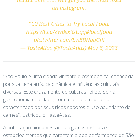
on Instagram.
100 Best Cities to Try Local Food:
https://t.co/ZwBvxRzUqq
#localfood
pic.twitter.com/bw3BNquGiK
— TasteAtlas (@TasteAtlas)
May 8, 2023
“São Paulo é uma cidade vibrante e cosmopolita, conhecida
por sua cena artística dinâmica e influências culturais
diversas. Este cruzamento de culturas reflete-se na
gastronomia da cidade, com a comida tradicional
caracterizada por seus ricos sabores e uso abundante de
carnes”, justificou o TasteAtlas.
A publicação ainda destacou algumas delícias e
estabelecimentos que garantem a boa performance de São