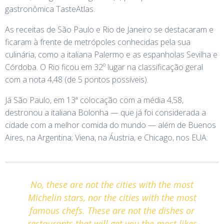
gastronômica TasteAtlas.
As receitas de São Paulo e Rio de Janeiro se destacaram e
ficaram à frente de metrópoles conhecidas pela sua
culinária, como a italiana Palermo e as espanholas Sevilha e
Córdoba. O Rio ficou em 32º lugar na classificação geral
com a nota 4,48 (de 5 pontos possíveis).
Já São Paulo, em 13ª colocação com a média 4,58,
destronou a italiana Bolonha — que já foi considerada a
cidade com a melhor comida do mundo — além de Buenos
Aires, na Argentina; Viena, na Áustria, e Chicago, nos EUA.
No, these are not the cities with the most
Michelin stars, nor the cities with the most
famous chefs. These are not the dishes or
restaurants that will get you the most likes