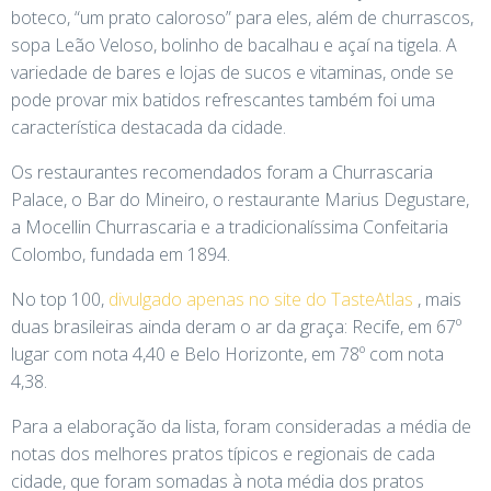
boteco, “um prato caloroso” para eles, além de churrascos,
sopa Leão Veloso, bolinho de bacalhau e açaí na tigela. A
variedade de bares e lojas de sucos e vitaminas, onde se
pode provar mix batidos refrescantes também foi uma
característica destacada da cidade.
Os restaurantes recomendados foram a Churrascaria
Palace, o Bar do Mineiro, o restaurante Marius Degustare,
a Mocellin Churrascaria e a tradicionalíssima Confeitaria
Colombo, fundada em 1894.
No top 100,
divulgado apenas no site do TasteAtlas
, mais
duas brasileiras ainda deram o ar da graça: Recife, em 67º
lugar com nota 4,40 e Belo Horizonte, em 78º com nota
4,38.
Para a elaboração da lista, foram consideradas a média de
notas dos melhores pratos típicos e regionais de cada
cidade, que foram somadas à nota média dos pratos