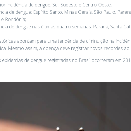
or incidência de dengue: Sul, Sudeste e Centro-Oeste;
cia de dengue: Espírito Santo, Minas Gerais, São Paulo, Paraná
 e Rondônia;
cia de dengue nas últimas quatro semanas: Paraná, Santa Catar
istóricas apontam para uma tendência de diminuição na incidênc
ca. Mesmo assim, a doença deve registrar novos recordes ao 
s epidemias de dengue registradas no Brasil ocorreram em 201