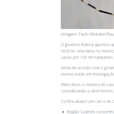
(Imagem: Paulo Whitaker/Reu
O governo federal apontou 
você ter uma ideia, no mesm
casos por 100 mil habitantes.
Ainda de acordo com o govern
mortes estão em investigaçã
Além disso, o número de cas
considerando a série históric
Confira abaixo um raio-x do 
Região Sudeste concentra