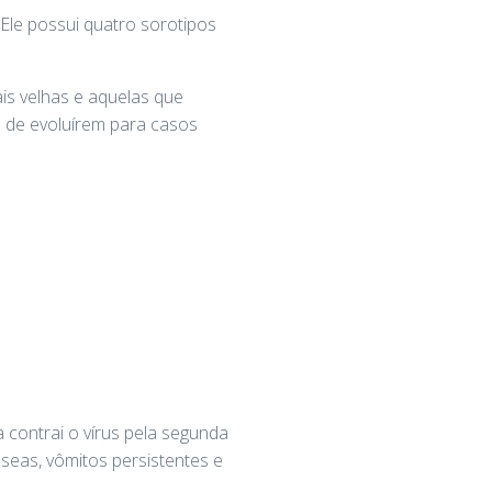
Ele possui quatro sorotipos
is velhas e aquelas que
o de evoluírem para casos
contrai o vírus pela segunda
seas, vômitos persistentes e