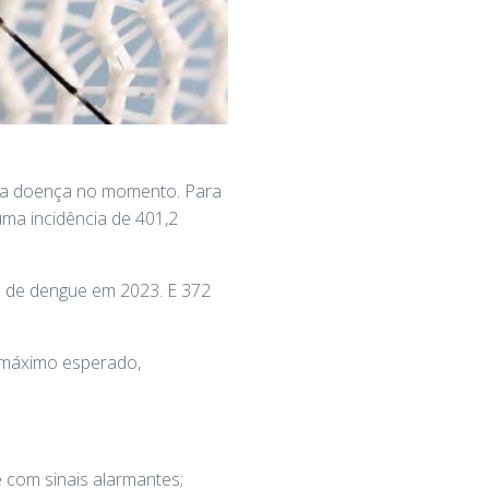
 da doença no momento. Para
ma incidência de 401,2
os de dengue em 2023. E 372
e máximo esperado,
 com sinais alarmantes;