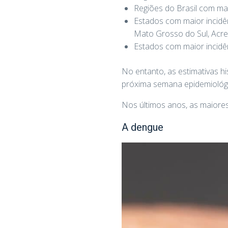
Regiões do Brasil com mai
Estados com maior incidên
Mato Grosso do Sul, Acre
Estados com maior incidên
No entanto, as estimativas h
próxima semana epidemiológi
Nos últimos anos, as maiore
A dengue