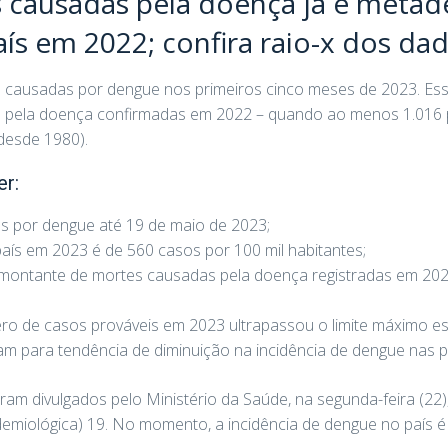
s causadas pela doença já é meta
aís em 2022; confira raio-x dos da
es causadas por dengue nos primeiros cinco meses de 2023. E
s pela doença confirmadas em 2022 – quando ao menos 1.016
desde 1980).
er:
es por dengue até 19 de maio de 2023;
aís em 2023 é de 560 casos por 100 mil habitantes;
montante de mortes causadas pela doença registradas em 202
o de casos prováveis em 2023 ultrapassou o limite máximo e
am para tendência de diminuição na incidência de dengue nas
ram divulgados pelo Ministério da Saúde, na segunda-feira (22)
emiológica) 19. No momento, a incidência de dengue no país é