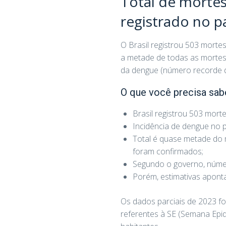
Total de morte
registrado no p
O Brasil registrou 503 mort
a metade de todas as morte
da dengue (número recorde 
O que você precisa sab
Brasil registrou 503 mort
Incidência de dengue no p
Total é quase metade do 
foram confirmados;
Segundo o governo, númer
Porém, estimativas apont
Os dados parciais de 2023 fo
referentes à SE (Semana Epid