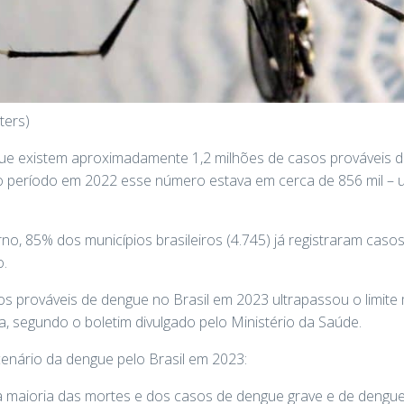
ters)
que existem aproximadamente 1,2 milhões de casos prováveis
o período em 2022 esse número estava em cerca de 856 mil – u
o, 85% dos municípios brasileiros (4.745) já registraram cas
o.
os prováveis de dengue no Brasil em 2023 ultrapassou o limit
a, segundo o boletim divulgado pelo Ministério da Saúde.
cenário da dengue pelo Brasil em 2023:
 maioria das mortes e dos casos de dengue grave e de dengue