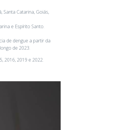
, Santa Catarina, Goiás,
ina e Espírito Santo.
ia de dengue a partir da
longo de 2023.
5, 2016, 2019 e 2022.