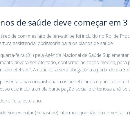
anos de saúde deve começar em 3 
tireoide com mesilato de lenvatinibe foi incluído no Rol de Pr
rtura assistencial obrigatória para os planos de saúde.
a quarta-feira (31) pela Agência Nacional de Saúde Suplementa
mento deverá ser ofertado, conforme indicação médica, para p
sido efetivos”. A cobertura será obrigatória a partir do dia 3 de
presenta uma conquista para os beneficiários e para a sustentab
so que inclui a ampla participação social e criteriosa análise t
do rol feita este ano.
de Suplementar (Fenasúde) informou que não irá comentar a i