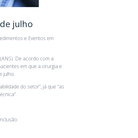
de julho
ocedimentos e Eventos em
r (ANS). De acordo com a
acientes em que a cirurgia e
 julho.
ilidade do setor”, já que “as
écnica”.
nclusão.