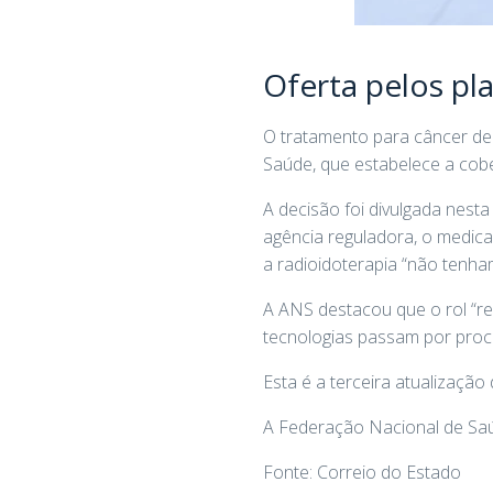
Oferta pelos pl
O tratamento para câncer de 
Saúde, que estabelece a cobe
A decisão foi divulgada nest
agência reguladora, o medica
a radioidoterapia “não tenham 
A ANS destacou que o rol “re
tecnologias passam por proces
Esta é a terceira atualização 
A Federação Nacional de Saú
Fonte: Correio do Estado