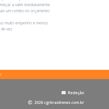
meçar a valer imediatamente.
r mais um rombo no orçamento
eciso muito empenho e menos
 de vez.
l
Redeção
2026 cgrbrasilnews.com.br