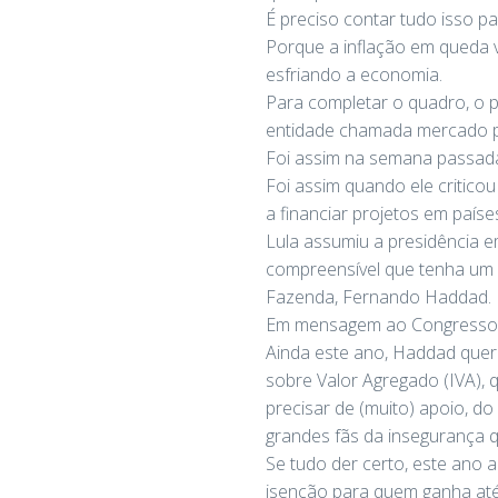
É preciso contar tudo isso pa
Porque a inflação em queda va
esfriando a economia.
Para completar o quadro, o p
entidade chamada mercado pa
Foi assim na semana passada
Foi assim quando ele criticou
a financiar projetos em países
Lula assumiu a presidência em
compreensível que tenha um p
Fazenda, Fernando Haddad.
Em mensagem ao Congresso, pr
Ainda este ano, Haddad quer 
sobre Valor Agregado (IVA), qu
precisar de (muito) apoio, d
grandes fãs da insegurança 
Se tudo der certo, este ano
isenção para quem ganha até 