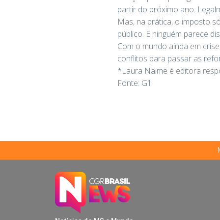
partir do próximo ano. Legal
Mas, na prática, o imposto 
público. E ninguém parece di
Com o mundo ainda em crise,
conflitos para passar as ref
*Laura Naime é editora resp
Fonte: G1