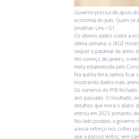
Governo precisa de apoio do
economia do país. Quem se el
Jonathan Lins / G1
Os últimos dados sobre a ec
última semana, o IBGE mostr
sequer o patamar de antes d
No começo de janeiro, o me
meta estabelecida pelo Conse
Na quinta-feira, vamos ficar 
mostrando dados mais animad
Os números do PIB fechado 
ano passado. O resultado, se
detalhes que mora o diabo: 
entrou em 2023, portanto, de
No lado positivo, o governo
a esse reforço nos cofres pú
que a passos lentos, vem cai