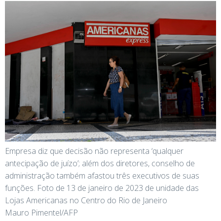
Empresa diz que decisão não representa ‘qualquer
antecipação de juízo’; além dos diretores, conselho de
administração também afastou três executivos de suas
funções. Foto de 13 de janeiro de 2023 de unidade das
Lojas Americanas no Centro do Rio de Janeiro
Mauro Pimentel/AFP