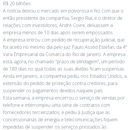
R$ 20 bilhões.
A notícia deixou o mercado em polvorosa e fez com que o
então presidente da companhia, Sergio Rial, e o diretor de
relações com investidores, André Covre, deixassem a
empresa menos de 10 dias após serem empossados.
A empresa entrou com pedido de recuperação judicial, que
foi aceito no mesmo dia pelo juiz Paulo Assed Estefan, da 4ª
Vara Empresarial da Comarca do Rio de Janeiro. A empresa
está, agora, no chamado “prazo de blindagem”, um período
de 180 dias no qual todas as suas dívidas ficam suspensas.
Ainda em janeiro, a companhia pediu, nos Estados Unidos, a
extensão do pedido de proteção contra credores, para
suspender os pagamentos devidos naquele país.
Esta semana, a empresa encerrou o serviço de vendas por
telefone e interrompeu uma série de contratos com
fornecedores terceirizados, e pediu à Justiça que as
concessionárias de energia e telecomunicações fiquem
impedidas de suspender os serviços prestados às