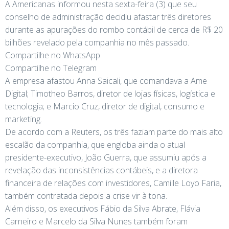
A Americanas informou nesta sexta-feira (3) que seu
conselho de administração decidiu afastar três diretores
durante as apurações do rombo contábil de cerca de R$ 20
bilhões revelado pela companhia no mês passado.
Compartilhe no WhatsApp
Compartilhe no Telegram
A empresa afastou Anna Saicali, que comandava a Ame
Digital; Timotheo Barros, diretor de lojas físicas, logística e
tecnologia; e Marcio Cruz, diretor de digital, consumo e
marketing.
De acordo com a Reuters, os três faziam parte do mais alto
escalão da companhia, que engloba ainda o atual
presidente-executivo, João Guerra, que assumiu após a
revelação das inconsistências contábeis, e a diretora
financeira de relações com investidores, Camille Loyo Faria,
também contratada depois a crise vir à tona.
Além disso, os executivos Fábio da Silva Abrate, Flávia
Carneiro e Marcelo da Silva Nunes também foram