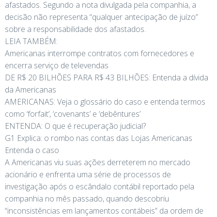
afastados. Segundo a nota divulgada pela companhia, a
decisão não representa “qualquer antecipação de juízo”
sobre a responsabilidade dos afastados.
LEIA TAMBÉM:
Americanas interrompe contratos com fornecedores e
encerra serviço de televendas
DE R$ 20 BILHÕES PARA R$ 43 BILHÕES: Entenda a dívida
da Americanas
AMERICANAS: Veja o glossário do caso e entenda termos
como ‘forfait’, ‘covenants’ e ‘debêntures’
ENTENDA: O que é recuperação judicial?
G1 Explica: o rombo nas contas das Lojas Americanas
Entenda o caso
A Americanas viu suas ações derreterem no mercado
acionário e enfrenta uma série de processos de
investigação após o escândalo contábil reportado pela
companhia no mês passado, quando descobriu
“inconsistências em lançamentos contábeis” da ordem de