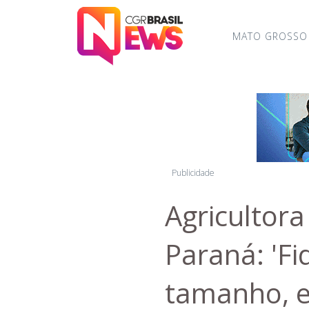
MATO GROSSO
Publicidade
Agricultora
Paraná: 'F
tamanho, e