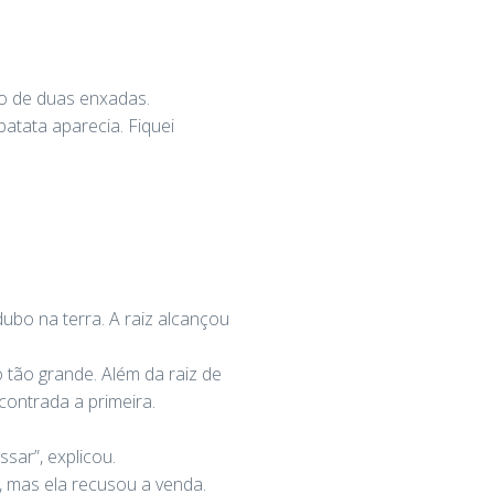
io de duas enxadas.
atata aparecia. Fiquei
ubo na terra. A raiz alcançou
 tão grande. Além da raiz de
ncontrada a primeira.
sar”, explicou.
 mas ela recusou a venda.