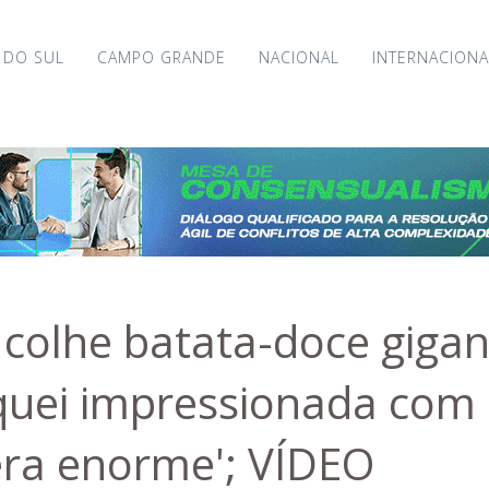
 DO SUL
CAMPO GRANDE
NACIONAL
INTERNACIONA
 colhe batata-doce giga
iquei impressionada com
ra enorme'; VÍDEO