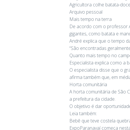
Agricultora colhe batata-do
Arquivo pessoal
Mais tempo na terra
De acordo com o professor An
gigantes, como batata e mand
André explica que o tempo d
“São encontradas geralmente
Quanto mais tempo no campo, 
Especialista explica como a 
O especialista disse que o g
afirma também que, em média,
Horta comunitária
A horta comunitária de São 
a prefeitura da cidade.
O objetivo é dar oportunidade
Leia também:
Bebê que teve costela quebr
ExpoParanavaí começa nesta 