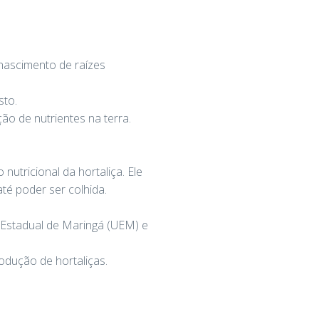
 nascimento de raízes
sto.
o de nutrientes na terra.
utricional da hortaliça. Ele
té poder ser colhida.
 Estadual de Maringá (UEM) e
rodução de hortaliças.