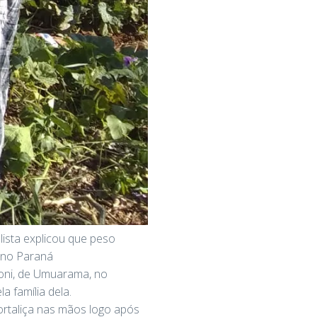
ista explicou que peso
s no Paraná
ioni, de Umuarama, no
 família dela.
ortaliça nas mãos logo após