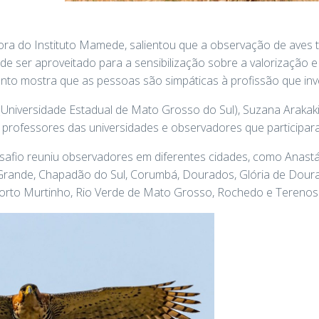
ora do Instituto Mamede, salientou que a observação de aves 
ode ser aproveitado para a sensibilização sobre a valorização 
nto mostra que as pessoas são simpáticas à profissão que inves
niversidade Estadual de Mato Grosso do Sul), Suzana Arakaki,
, professores das universidades e observadores que participar
afio reuniu observadores em diferentes cidades, como Anastá
rande, Chapadão do Sul, Corumbá, Dourados, Glória de Doura
 Porto Murtinho, Rio Verde de Mato Grosso, Rochedo e Terenos