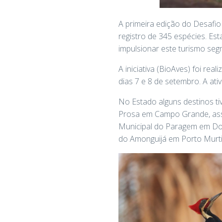
A primeira edição do Desafi
registro de 345 espécies. Es
impulsionar este turismo segm
A iniciativa (BioAves) foi re
dias 7 e 8 de setembro. A ati
No Estado alguns destinos t
Prosa em Campo Grande, ass
Municipal do Paragem em Dou
do Amonguijá em Porto Murti