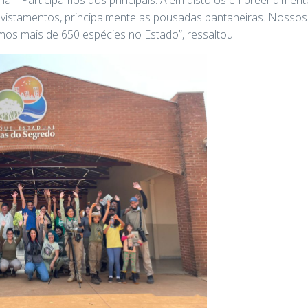
avistamentos, principalmente as pousadas pantaneiras. Noss
mos mais de 650 espécies no Estado”, ressaltou.