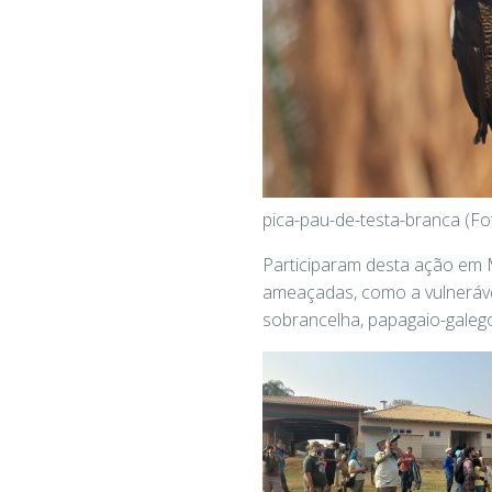
pica-pau-de-testa-branca (F
Participaram desta ação em 
ameaçadas, como a vulneráve
sobrancelha, papagaio-galeg