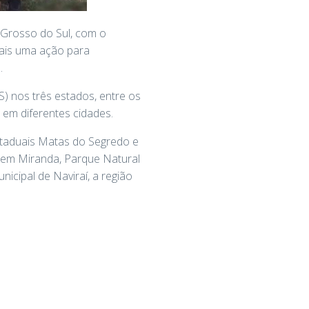
 Grosso do Sul, com o
mais uma ação para
.
S) nos três estados, entre os
s em diferentes cidades.
staduais Matas do Segredo e
em Miranda, Parque Natural
cipal de Naviraí, a região