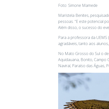
Foto: Simone Mamede
Maristela Benites, pesquisad
pessoas. “E este potencial p
Além disso, o sucesso do eve
Para a professora da UEMS (U
agradáveis, tanto aos alunos
No Mato Grosso do Sul o des
Aquidauana, Bonito, Campo G
Naviraí, Paraíso das Águas,