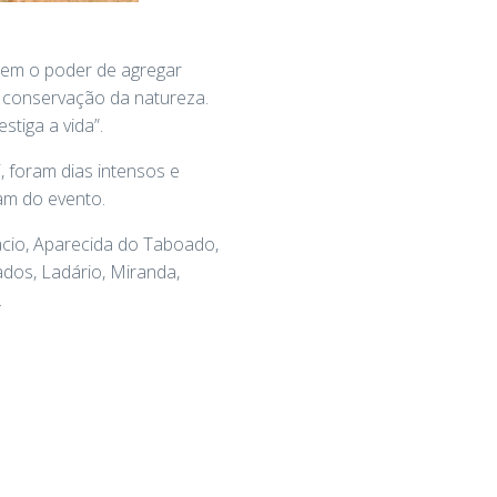
tem o poder de agregar
e conservação da natureza.
tiga a vida”.
 foram dias intensos e
am do evento.
cio, Aparecida do Taboado,
dos, Ladário, Miranda,
.