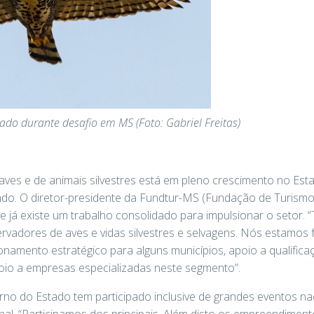
do durante desafio em MS (Foto: Gabriel Freitas)
ves e de animais silvestres está em pleno crescimento no Estad
undo. O diretor-presidente da Fundtur-MS (Fundação de Turism
 já existe um trabalho consolidado para impulsionar o setor. 
vadores de aves e vidas silvestres e selvagens. Nós estamos 
onamento estratégico para alguns municípios, apoio a qualific
oio a empresas especializadas neste segmento”.
rno do Estado tem participado inclusive de grandes eventos na
al. “Participamos dos principais. Além disto os empreendime