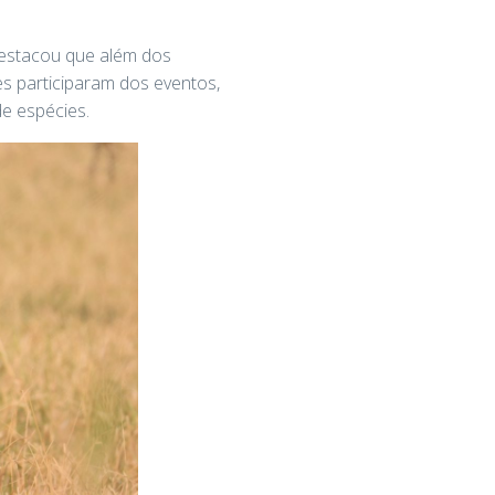
destacou que além dos
s participaram dos eventos,
de espécies.