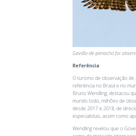
Gavião-de-penacho foi observa
Referência
O turismo de observação de a
referência no Brasil e no m
Bruno Wendling, destacou que
mundo todo, milhões de obser
desde 2017 e 2018, de direci
especialistas, assim como ap
Wendling revelou que o Gove
como do mercado internacion