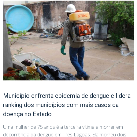
Município enfrenta epidemia de dengue e lidera
ranking dos municípios com mais casos da
doença no Estado
Uma mulher de 75 anos é a terceira vítima a morrer em
decorrência da dengue em Três Lagoas. Ela morreu dois