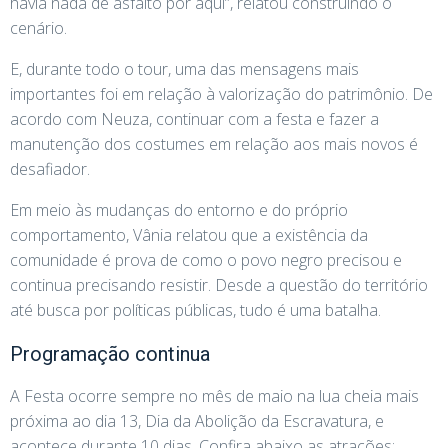
havia nada de asfalto por aqui”, relatou construindo o
cenário.
E, durante todo o tour, uma das mensagens mais
importantes foi em relação à valorização do patrimônio. De
acordo com Neuza, continuar com a festa e fazer a
manutenção dos costumes em relação aos mais novos é
desafiador.
Em meio às mudanças do entorno e do próprio
comportamento, Vânia relatou que a existência da
comunidade é prova de como o povo negro precisou e
continua precisando resistir. Desde a questão do território
até busca por políticas públicas, tudo é uma batalha.
Programação continua
A Festa ocorre sempre no mês de maio na lua cheia mais
próxima ao dia 13, Dia da Abolição da Escravatura, e
acontece durante 10 dias. Confira abaixo as atrações: