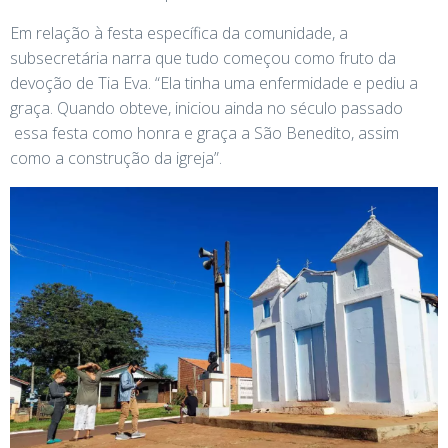
Em relação à festa específica da comunidade, a
subsecretária narra que tudo começou como fruto da
devoção de Tia Eva. “Ela tinha uma enfermidade e pediu a
graça. Quando obteve, iniciou ainda no século passado
essa festa como honra e graça a São Benedito, assim
como a construção da igreja”.