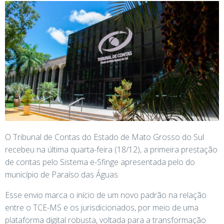
O Tribunal de Contas do Estado de Mato Grosso do Sul
recebeu na última quarta-feira (18/12), a primeira prestação
de contas pelo Sistema e-Sfinge apresentada pelo do
município de Paraíso das Águas.
Esse envio marca o início de um novo padrão na relação
entre o TCE-MS e os jurisdicionados, por meio de uma
plataforma digital robusta, voltada para a transformação