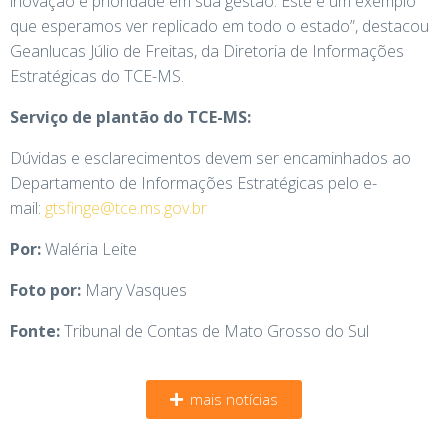
inovação é prioridade em sua gestão. Este é um exemplo
que esperamos ver replicado em todo o estado”, destacou
Geanlucas Júlio de Freitas, da Diretoria de Informações
Estratégicas do TCE-MS.
Serviço de plantão do TCE-MS:
Dúvidas e esclarecimentos devem ser encaminhados ao
Departamento de Informações Estratégicas pelo e-
mail:
gtsfinge@tce.ms.gov.br
Por:
Waléria Leite
Foto por:
Mary Vasques
Fonte:
Tribunal de Contas de Mato Grosso do Sul
mais notícias