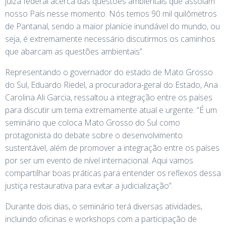
juíza federal acerca das questões ambientais que assolam
nosso País nesse momento. Nós temos 90 mil quilômetros
de Pantanal, sendo a maior planície inundável do mundo, ou
seja, é extremamente necessário discutirmos os caminhos
que abarcam as questões ambientais”.
Representando o governador do estado de Mato Grosso
do Sul, Eduardo Riedel, a procuradora-geral do Estado, Ana
Carolina Ali Garcia, ressaltou a integração entre os países
para discutir um tema extremamente atual e urgente. “É um
seminário que coloca Mato Grosso do Sul como
protagonista do debate sobre o desenvolvimento
sustentável, além de promover a integração entre os países
por ser um evento de nível internacional. Aqui vamos
compartilhar boas práticas para entender os reflexos dessa
justiça restaurativa para evitar a judicialização”.
Durante dois dias, o seminário terá diversas atividades,
incluindo oficinas e workshops com a participação de