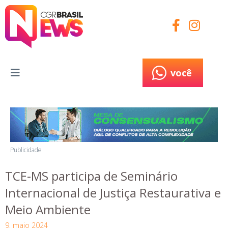
você
você
Publicidade
TCE-MS participa de Seminário
Internacional de Justiça Restaurativa e
Meio Ambiente
9, maio 2024