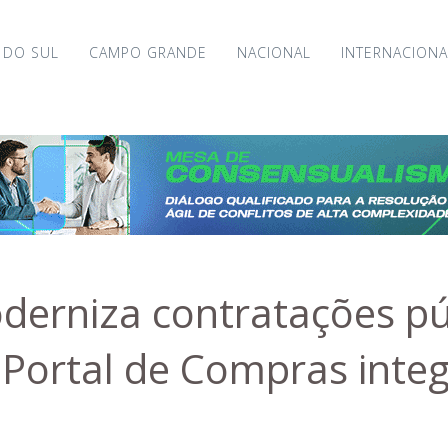
 DO SUL
CAMPO GRANDE
NACIONAL
INTERNACIONA
erniza contratações pú
 Portal de Compras inte