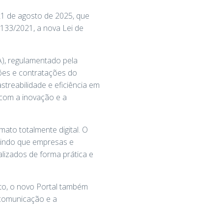
21 de agosto de 2025, que
133/2021, a nova Lei de
A), regulamentado pela
ações e contratações do
streabilidade e eficiência em
 com a inovação e a
ato totalmente digital. O
itindo que empresas e
izados de forma prática e
to, o novo Portal também
 comunicação e a