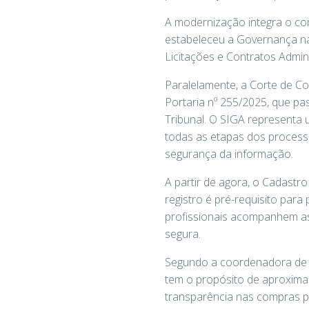
A modernização integra o con
estabeleceu a Governança na
Licitações e Contratos Admini
Paralelamente, a Corte de Co
Portaria nº 255/2025, que pas
Tribunal. O SIGA representa u
todas as etapas dos processo
segurança da informação.
A partir de agora, o Cadastro
registro é pré-requisito par
profissionais acompanhem as
segura.
Segundo a coordenadora de L
tem o propósito de aproxima
transparência nas compras pú