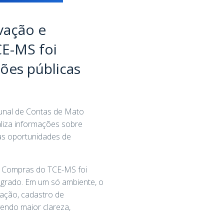
vação e
CE-MS foi
ões públicas
bunal de Contas de Mato
aliza informações sobre
 às oportunidades de
de Compras do TCE-MS foi
tegrado. Em um só ambiente, o
lação, cadastro de
endo maior clareza,