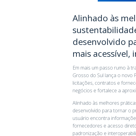
Alinhado às mel
sustentabilidad
desenvolvido pa
mais acessível, 
Em mais um passo rumo à tra
Grosso do Sul lança o novo 
licitações, contratos e forne
negócios e fortalece a aproxi
Alinhado às melhores prática
desenvolvido para tornar o pr
usuário encontra informações
fornecedores e acesso diret
padronização e interoperabil