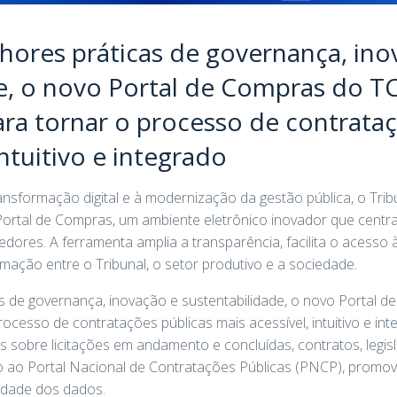
hores práticas de governança, ino
e, o novo Portal de Compras do T
ra tornar o processo de contrataç
intuitivo e integrado
nsformação digital e à modernização da gestão pública, o Tri
Portal de Compras, um ambiente eletrônico inovador que centr
cedores. A ferramenta amplia a transparência, facilita o acesso
mação entre o Tribunal, o setor produtivo e a sociedade.
s de governança, inovação e sustentabilidade, o novo Portal 
ocesso de contratações públicas mais acessível, intuitivo e in
 sobre licitações em andamento e concluídas, contratos, legis
o ao Portal Nacional de Contratações Públicas (PNCP), promov
idade dos dados.