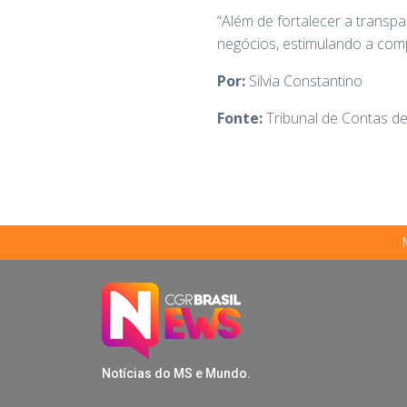
“Além de fortalecer a transp
negócios, estimulando a comp
Por:
Silvia Constantino
Fonte:
Tribunal de Contas d
Notícias do MS e Mundo.