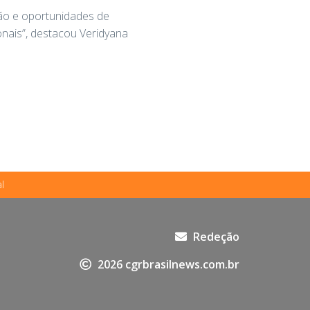
ção e oportunidades de
onais”, destacou Veridyana
l
Redeção
2026 cgrbrasilnews.com.br