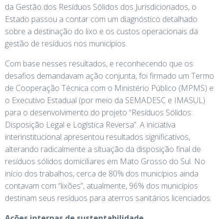
da Gestão dos Resíduos Sólidos dos Jurisdicionados, o
Estado passou a contar com um diagnóstico detalhado
sobre a destinação do lixo e os custos operacionais da
gestão de resíduos nos municípios.
Com base nesses resultados, e reconhecendo que os
desafios demandavam ação conjunta, foi firmado um Termo
de Cooperação Técnica com o Ministério Público (MPMS) e
o Executivo Estadual (por meio da SEMADESC e IMASUL)
para o desenvolvimento do projeto “Resíduos Sólidos:
Disposição Legal e Logística Reversa”. A iniciativa
interinstitucional apresentou resultados significativos,
alterando radicalmente a situação da disposição final de
resíduos sólidos domiciliares em Mato Grosso do Sul. No
início dos trabalhos, cerca de 80% dos municípios ainda
contavam com “lixões”, atualmente, 96% dos municípios
destinam seus resíduos para aterros sanitários licenciados.
Ações internas de sustentabilidade