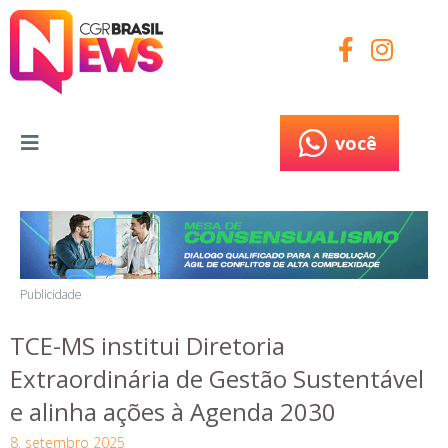
você
você
Publicidade
TCE-MS institui Diretoria
Extraordinária de Gestão Sustentável
e alinha ações à Agenda 2030
8, setembro 2025