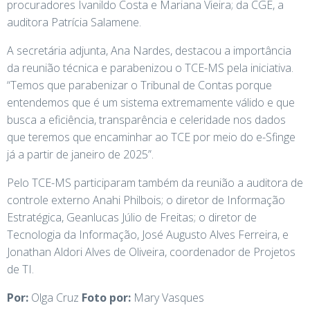
procuradores Ivanildo Costa e Mariana Vieira; da CGE, a
auditora Patrícia Salamene.
A secretária adjunta, Ana Nardes, destacou a importância
da reunião técnica e parabenizou o TCE-MS pela iniciativa.
“Temos que parabenizar o Tribunal de Contas porque
entendemos que é um sistema extremamente válido e que
busca a eficiência, transparência e celeridade nos dados
que teremos que encaminhar ao TCE por meio do e-Sfinge
já a partir de janeiro de 2025”.
Pelo TCE-MS participaram também da reunião a auditora de
controle externo Anahi Philbois; o diretor de Informação
Estratégica, Geanlucas Júlio de Freitas; o diretor de
Tecnologia da Informação, José Augusto Alves Ferreira, e
Jonathan Aldori Alves de Oliveira, coordenador de Projetos
de TI.
Por:
Olga Cruz
Foto por:
Mary Vasques