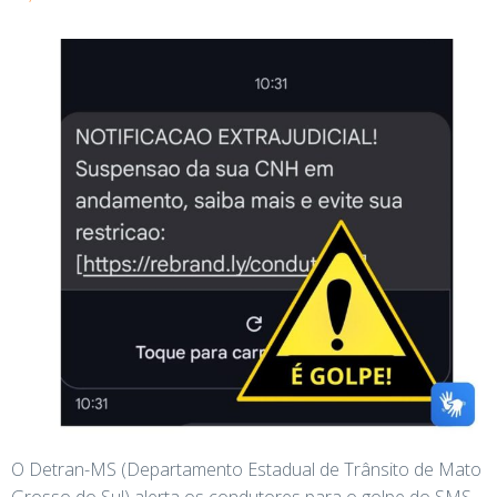
O Detran-MS (Departamento Estadual de Trânsito de Mato