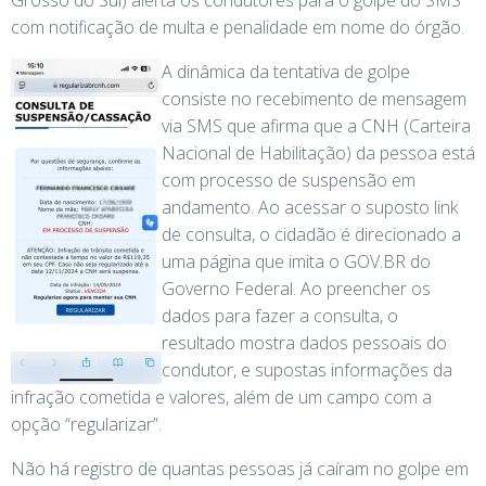
Grosso do Sul) alerta os condutores para o golpe do SMS
com notificação de multa e penalidade em nome do órgão.
A dinâmica da tentativa de golpe
consiste no recebimento de mensagem
via SMS que afirma que a CNH (Carteira
Nacional de Habilitação) da pessoa está
com processo de suspensão em
andamento. Ao acessar o suposto link
de consulta, o cidadão é direcionado a
uma página que imita o GOV.BR do
Governo Federal. Ao preencher os
dados para fazer a consulta, o
resultado mostra dados pessoais do
condutor, e supostas informações da
infração cometida e valores, além de um campo com a
opção “regularizar”.
Não há registro de quantas pessoas já caíram no golpe em