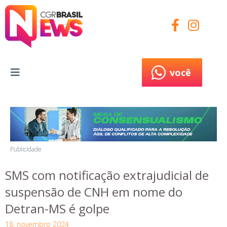
você
você
Publicidade
SMS com notificação extrajudicial de
suspensão de CNH em nome do
Detran-MS é golpe
18, novembro 2024