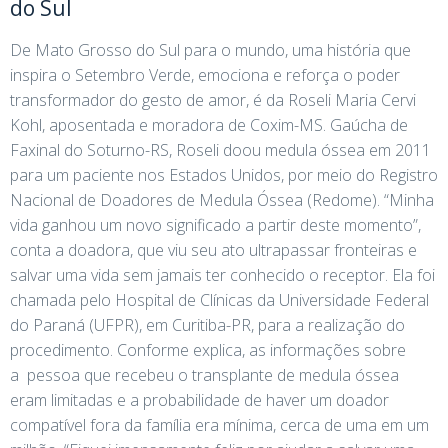
do Sul
De Mato Grosso do Sul para o mundo, uma história que
inspira o Setembro Verde, emociona e reforça o poder
transformador do gesto de amor, é da Roseli Maria Cervi
Kohl, aposentada e moradora de Coxim-MS. Gaúcha de
Faxinal do Soturno-RS, Roseli doou medula óssea em 2011
para um paciente nos Estados Unidos, por meio do Registro
Nacional de Doadores de Medula Óssea (Redome). “Minha
vida ganhou um novo significado a partir deste momento”,
conta a doadora, que viu seu ato ultrapassar fronteiras e
salvar uma vida sem jamais ter conhecido o receptor. Ela foi
chamada pelo Hospital de Clínicas da Universidade Federal
do Paraná (UFPR), em Curitiba-PR, para a realização do
procedimento. Conforme explica, as informações sobre
a pessoa que recebeu o transplante de medula óssea
eram limitadas e a probabilidade de haver um doador
compatível fora da família era mínima, cerca de uma em um