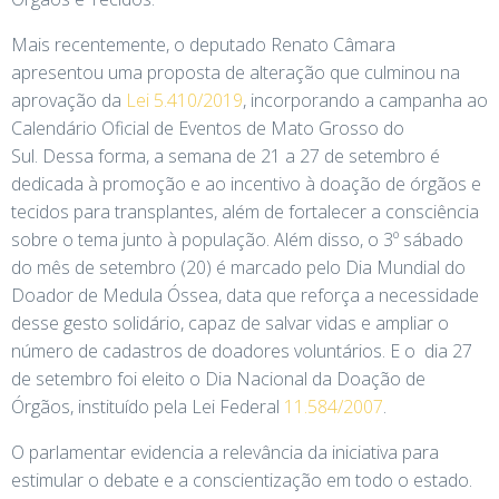
Mais recentemente, o deputado Renato Câmara
apresentou uma proposta de alteração que culminou na
aprovação da
Lei 5.410/2019
, incorporando a campanha ao
Calendário Oficial de Eventos de Mato Grosso do
Sul. Dessa forma, a semana de 21 a 27 de setembro é
dedicada à promoção e ao incentivo à doação de órgãos e
tecidos para transplantes, além de fortalecer a consciência
sobre o tema junto à população.
Além disso, o 3º sábado
do mês de setembro (20) é marcado pelo Dia Mundial do
Doador de Medula Óssea, data que reforça a necessidade
desse gesto solidário, capaz de salvar vidas e ampliar o
número de cadastros de doadores voluntários. E o dia 27
de setembro foi eleito o Dia Nacional da Doação de
Órgãos, instituído pela Lei Federal
11.584/2007
.
O parlamentar evidencia a relevância da iniciativa para
estimular o debate e a conscientização em todo o estado.