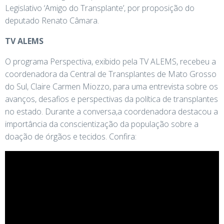
Legislativo ‘Amigo do Transplante’, por proposição do
deputado Renato Câmara.
TV ALEMS
O programa Perspectiva, exibido pela TV ALEMS, recebeu a
coordenadora da Central de Transplantes de Mato Grosso
do Sul, Claire Carmen Miozzo, para uma entrevista sobre os
avanços, desafios e perspectivas da política de transplantes
no estado. Durante a conversa,a coordenadora destacou a
importância da conscientização da população sobre a
doação de órgãos e tecidos. Confira: