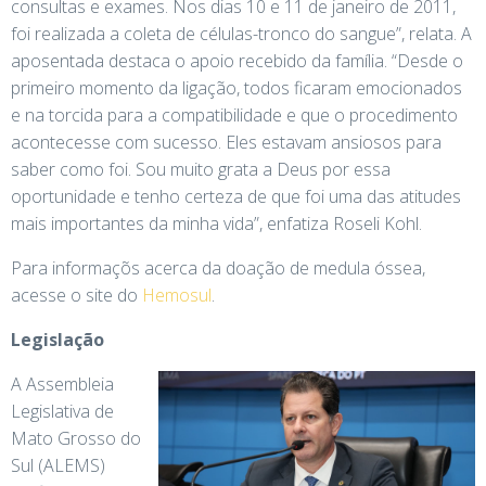
consultas e exames. Nos dias 10 e 11 de janeiro de 2011,
foi realizada a coleta de células-tronco do sangue”, relata. A
aposentada destaca o apoio recebido da família. “Desde o
primeiro momento da ligação, todos ficaram emocionados
e na torcida para a compatibilidade e que o procedimento
acontecesse com sucesso. Eles estavam ansiosos para
saber como foi. Sou muito grata a Deus por essa
oportunidade e tenho certeza de que foi uma das atitudes
mais importantes da minha vida”, enfatiza Roseli Kohl.
Para informaçõs acerca da doação de medula óssea,
acesse o site do
Hemosul
.
Legislação
A Assembleia
Legislativa de
Mato Grosso do
Sul (ALEMS)