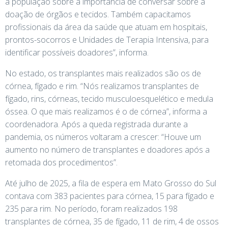
a população sobre a importância de conversar sobre a
doação de órgãos e tecidos. Também capacitamos
profissionais da área da saúde que atuam em hospitais,
prontos-socorros e Unidades de Terapia Intensiva, para
identificar possíveis doadores”, informa.
No estado, os transplantes mais realizados são os de
córnea, fígado e rim. “Nós realizamos transplantes de
fígado, rins, córneas, tecido musculoesquelético e medula
óssea. O que mais realizamos é o de córnea”, informa a
coordenadora. Após a queda registrada durante a
pandemia, os números voltaram a crescer: “Houve um
aumento no número de transplantes e doadores após a
retomada dos procedimentos”.
Até julho de 2025, a fila de espera em Mato Grosso do Sul
contava com 383 pacientes para córnea, 15 para fígado e
235 para rim. No período, foram realizados 198
transplantes de córnea, 35 de fígado, 11 de rim, 4 de ossos