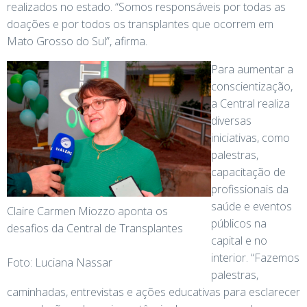
realizados no estado. “Somos responsáveis por todas as
doações e por todos os transplantes que ocorrem em
Mato Grosso do Sul”, afirma.
Para aumentar a
conscientização,
a Central realiza
diversas
iniciativas, como
palestras,
capacitação de
profissionais da
saúde e eventos
Claire Carmen Miozzo aponta os
públicos na
desafios da Central de Transplantes
capital e no
interior. “Fazemos
Foto: Luciana Nassar
palestras,
caminhadas, entrevistas e ações educativas para esclarecer