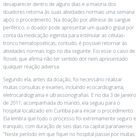
desaparecer dentro de alguns dias e a maioria dos
doadores retorna às suas atividades normais uma semana
após o procedimento. Na doação por aférese de sangue
periférico, o doador pode apresentar um quadro gripal por
conta da medicação ingerida para estimular as células-
tronco hematopoéticas, contudo, é possível retornar às
atividades normais logo no dia seguinte. Foi esse o caso de
Roseli, que afirma não ter sentido dor nem apresentado
qualquer reação adversa.
Segundo ela, antes da doação, foi necessário realizar
muitas consultas e exames, incluindo ecocardiograma,
eletrocardiograma e ultrassonografias. E no dia 3 de janeiro
de 2011, acompanhada do marido, ela seguiu para o
hospital localizado em Curitiba para iniciar o procedimento.
Ela lembra que todo o processo foi extremamente seguro e
tranquilo, com duração de seis dias na capital paranaense.
“Neste período em que fiquei no hospital passei por muitas