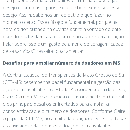
meu próprio exemplo: já manifestei à minha esposa que
desejo doar meus órgãos, e ela também expressou esse
desejo. Assim, sabemos um do outro o que fazer no
momento certo. Esse diálogo é fundamental, porque na
hora da dor, quando há dúvidas sobre a vontade do ente
querido, muitas famílias recuam e não autorizam a doação.
Falar sobre isso é um gesto de amor e de coragem, capaz
de salvar vidas”, ressalta o parlamentar.
Desafios para ampliar número de doadores em MS
A Central Estadual de Transplantes de Mato Grosso do Sul
(CET-MS) desempenha papel fundamental na gestão das
ações e transplantes no estado. A coordenadora do órgão,
Claire Carmen Miozzo, explica o funcionamento da Central
e os principais desafios enfrentados para ampliar a
conscientização e o número de doadores. Conforme Claire,
o papel da CET-MS, no âmbito da doação, é gerenciar todas
as atividades relacionadas a doações e transplantes