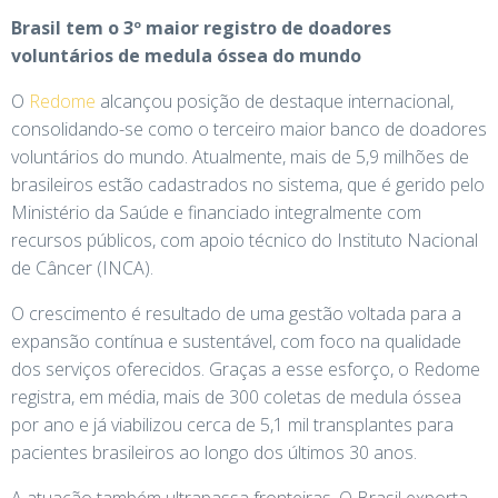
Brasil tem o 3º maior registro de doadores
voluntários de medula óssea do mundo
O
Redome
alcançou posição de destaque internacional,
consolidando-se como o terceiro maior banco de doadores
voluntários do mundo. Atualmente, mais de 5,9 milhões de
brasileiros estão cadastrados no sistema, que é gerido pelo
Ministério da Saúde e financiado integralmente com
recursos públicos, com apoio técnico do Instituto Nacional
de Câncer (INCA).
O crescimento é resultado de uma gestão voltada para a
expansão contínua e sustentável, com foco na qualidade
dos serviços oferecidos. Graças a esse esforço, o Redome
registra, em média, mais de 300 coletas de medula óssea
por ano e já viabilizou cerca de 5,1 mil transplantes para
pacientes brasileiros ao longo dos últimos 30 anos.
A atuação também ultrapassa fronteiras. O Brasil exporta