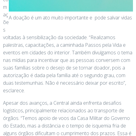
m
aç
A doação é um ato muito importante e pode salvar vidas
õe
s
voltadas à sensibilização da sociedade. “Realizamos
palestras, capacitações, a caminhada Passos pela Vida e
eventos em cidades do interior. Também divulgamos o tema
nas mídias para incentivar que as pessoas conversem com
suas famílias sobre o desejo de se tornar doador, pois a
autorização é dada pela família até o segundo grau, com
duas testemunhas. Não é necessário deixar por escrito”,
esclarece.
Apesar dos avanços, a Central ainda enfrenta desafios
logísticos, principalmente relacionados ao transporte de
órgãos. “Temos apoio de voos da Casa Militar do Governo
do Estado, mas a distância e o tempo de isquemia fria de
alguns órgãos dificultam o cumprimento dos prazos. Essa é