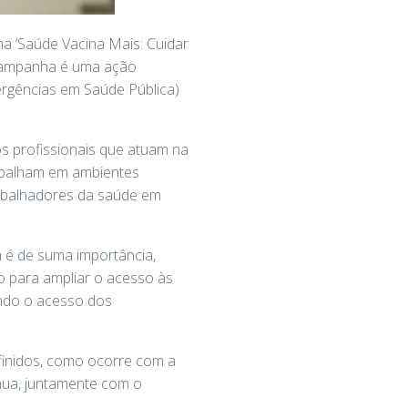
ha ‘Saúde Vacina Mais: Cuidar
 campanha é uma ação
ergências em Saúde Pública)
 os profissionais que atuam na
rabalham em ambientes
rabalhadores da saúde em
 é de suma importância,
o para ampliar o acesso às
tando o acesso dos
efinidos, como ocorre com a
inua, juntamente com o