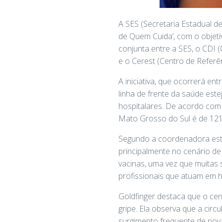
A SES (Secretaria Estadual d
de Quem Cuida’, com o objet
conjunta entre a SES, o CDI
e o Cerest (Centro de Refer
A iniciativa, que ocorrerá en
linha de frente da saúde es
hospitalares. De acordo com 
Mato Grosso do Sul é de 121
Segundo a coordenadora estad
principalmente no cenário de
vacinas, uma vez que muitas 
profissionais que atuam em ho
Goldfinger destaca que o cen
gripe. Ela observa que a circ
surgimento frequente de nova