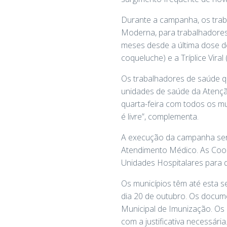
Durante a campanha, os trab
Moderna, para trabalhadores
meses desde a última dose de 
coqueluche) e a Tríplice Vira
Os trabalhadores de saúde qu
unidades de saúde da Atenção
quarta-feira com todos os mu
é livre”, complementa.
A execução da campanha será
Atendimento Médico. As Coo
Unidades Hospitalares para d
Os municípios têm até esta s
dia 20 de outubro. Os docu
Municipal de Imunização. Os
com a justificativa necessária