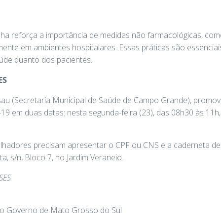
ha reforça a importância de medidas não farmacológicas, com
ente em ambientes hospitalares. Essas práticas são essenciai
aúde quanto dos pacientes.
ES
sau (Secretaria Municipal de Saúde de Campo Grande), promov
19 em duas datas: nesta segunda-feira (23), das 08h30 às 11h, e
alhadores precisam apresentar o CPF ou CNS e a caderneta de 
a, s/n, Bloco 7, no Jardim Veraneio.
SES
do Governo de Mato Grosso do Sul