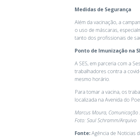
Medidas de Segurança
Além da vacinação, a campan
o uso de máscaras, especialm
tanto dos profissionais de s
Ponto de Imunização na S
A SES, em parceria com a Se
trabalhadores contra a covid-
mesmo horário.
Para tomar a vacina, os trab
localizada na Avenida do Poet
Marcus Moura, Comunicação 
Foto: Saul Schramm/Arquivo
Fonte:
Agência de Noticias 