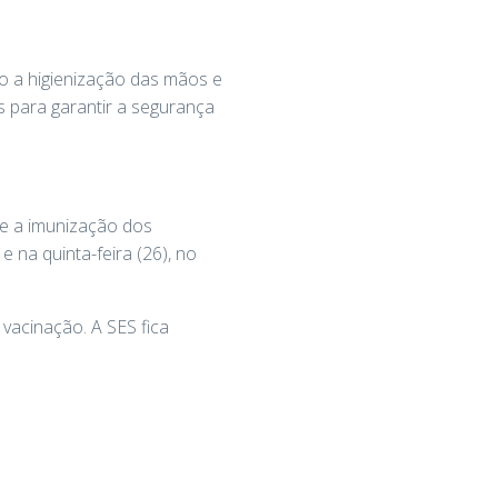
o a higienização das mãos e
s para garantir a segurança
e a imunização dos
 na quinta-feira (26), no
vacinação. A SES fica