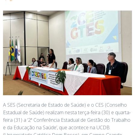
A SES (Secretaria de Estado de Saúde) e o CES (Conselho
Estadual de Saúde) realizam nesta terça-feira (30) e quarta-
feira (31) a ‘2ª Conferência Estadual de Gestão do Trabalho
e da Educação na Saúde’, que acontece na UCDB
(Universidade Católica Dom Bosco), em Campo Grande.