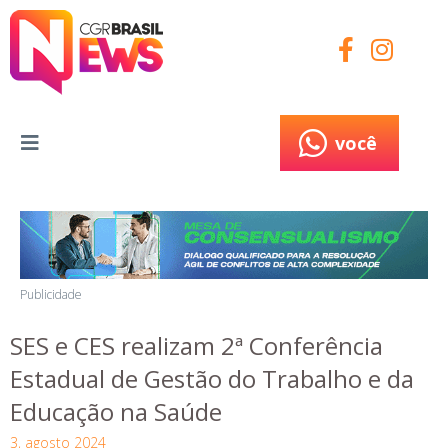
você
você
Publicidade
SES e CES realizam 2ª Conferência
Estadual de Gestão do Trabalho e da
Educação na Saúde
3, agosto 2024