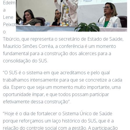
Edelm
a
Lene
Peixot
o
Tibúrcio, que representa o secretário de Estado de Saúde,
Maurício Simões Corrêa, a conferência é um momento
fundamental para a construção dos alicerces para a
consolidação do SUS.
“O SUS é o sistema em que acreditamos e pelo qual
trabalhamos intensamente para que se concretize a cada
dia. Espero que seja um momento muito importante, uma
oportunidade ímpar, e que todos possam participar
efetivamente dessa construção”.
“Hoje é o dia de fortalecer o Sistema Único de Saúde
porque reforçamos um laço histórico do SUS, que é a
relação do controle social com a gestão. A participação