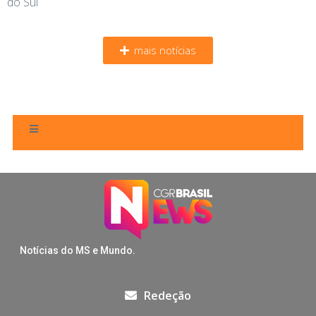
do Sul
mais notícias
Notícias do MS e Mundo.
Redeção