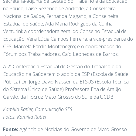
secretária-adjunta de Gestão do Trabalho e da Educação
na Saúde, Laíse Rezende de Andrade; a Conselheira
Nacional de Saúde, Fernanda Magano; a Conselheira
Estadual de Saúde, Ada Maria Rodrigues da Cunha
Venturini; a coordenadora geral do Conselho Estadual de
Educação, Vera Lúcia Campos Ferreira; a vice-presidente do
CES, Marcela Fardin Montenegro; e o coordenador do
Fórum dos Trabalhadores, Caio Leonedas de Barros.
A 2ª Conferência Estadual de Gestão do Trabalho e da
Educação na Saúde tem o apoio da ESP (Escola de Saúde
Pública) Dr. Jorge David Nasser, da ETSUS (Escola Técnica
do Sistema Único de Saúde) Professora Ena de Araújo
Galvão, da Fiocruz Mato Grosso do Sul e da UCDB.
Kamilla Ratier, Comunicação SES
Fotos: Kamilla Ratier
Fonte:
Agência de Noticias do Governo de Mato Grosso