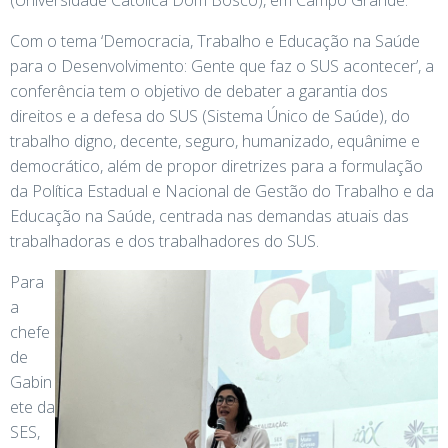
Com o tema ‘Democracia, Trabalho e Educação na Saúde
para o Desenvolvimento: Gente que faz o SUS acontecer’, a
conferência tem o objetivo de debater a garantia dos
direitos e a defesa do SUS (Sistema Único de Saúde), do
trabalho digno, decente, seguro, humanizado, equânime e
democrático, além de propor diretrizes para a formulação
da Política Estadual e Nacional de Gestão do Trabalho e da
Educação na Saúde, centrada nas demandas atuais das
trabalhadoras e dos trabalhadores do SUS.
Para
a
chefe
de
Gabin
ete da
SES,