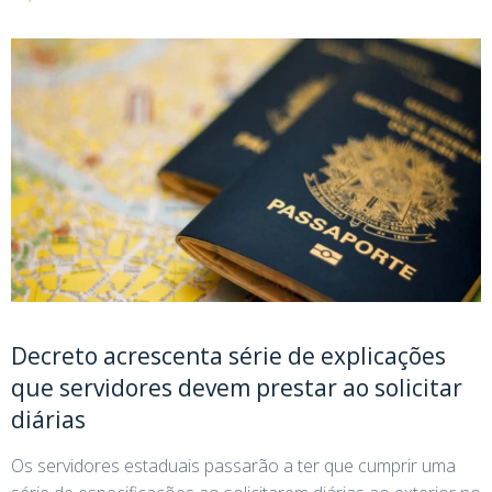
Decreto acrescenta série de explicações
que servidores devem prestar ao solicitar
diárias
Os servidores estaduais passarão a ter que cumprir uma