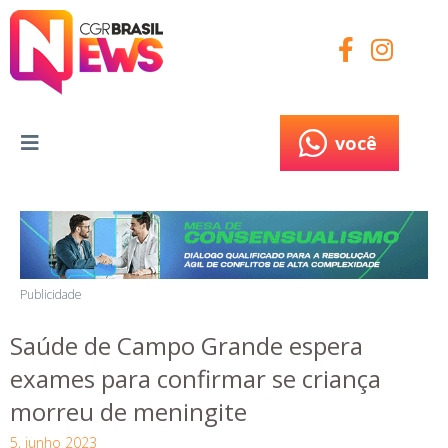
você
você
Publicidade
Saúde de Campo Grande espera
exames para confirmar se criança
morreu de meningite
5, junho 2023