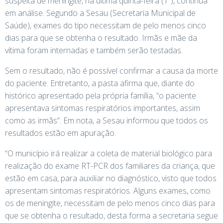
suspeita de meningite, na última quinta-feira (1º), continua
em análise. Segundo a Sesau (Secretaria Municipal de
Saúde), exames do tipo necessitam de pelo menos cinco
dias para que se obtenha o resultado. Irmãs e mãe da
vítima foram internadas e também serão testadas.
Sem o resultado, não é possível confirmar a causa da morte
do paciente. Entretanto, a pasta afirma que, diante do
histórico apresentado pela própria família, “o paciente
apresentava sintomas respiratórios importantes, assim
como as irmãs”. Em nota, a Sesau informou que todos os
resultados estão em apuração.
“O município irá realizar a coleta de material biológico para
realização do exame RT-PCR dos familiares da criança, que
estão em casa, para auxiliar no diagnóstico, visto que todos
apresentam sintomas respiratórios. Alguns exames, como
os de meningite, necessitam de pelo menos cinco dias para
que se obtenha o resultado, desta forma a secretaria segue