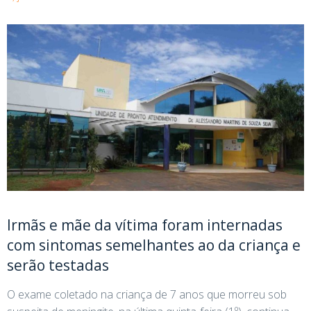
Irmãs e mãe da vítima foram internadas
com sintomas semelhantes ao da criança e
serão testadas
O exame coletado na criança de 7 anos que morreu sob