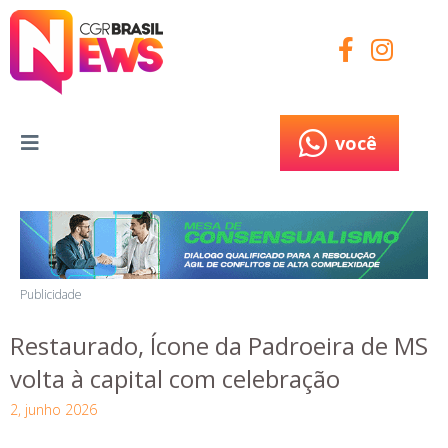
você
você
Publicidade
Restaurado, Ícone da Padroeira de MS
volta à capital com celebração
2, junho 2026