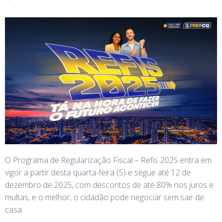
O Programa de Regularização Fiscal – Refis 2025 entra em
vigor a partir desta quarta-feira (5) e segue até 12 de
dezembro de 2025, com descontos de até 80% nos juros e
multas, e o melhor, o cidadão pode negociar sem sair de
casa.