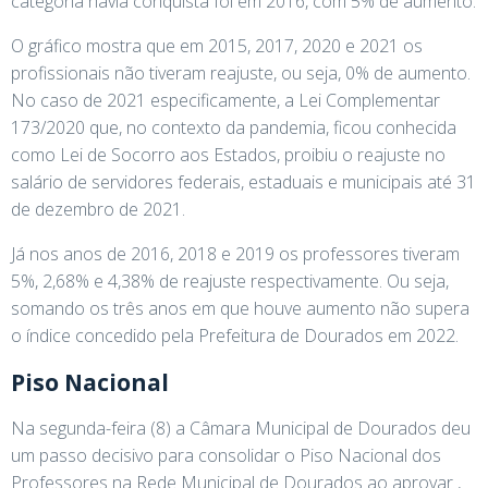
categoria havia conquista foi em 2016, com 5% de aumento.
O gráfico mostra que em 2015, 2017, 2020 e 2021 os
profissionais não tiveram reajuste, ou seja, 0% de aumento.
No caso de 2021 especificamente, a Lei Complementar
173/2020 que, no contexto da pandemia, ficou conhecida
como Lei de Socorro aos Estados, proibiu o reajuste no
salário de servidores federais, estaduais e municipais até 31
de dezembro de 2021.
Já nos anos de 2016, 2018 e 2019 os professores tiveram
5%, 2,68% e 4,38% de reajuste respectivamente. Ou seja,
somando os três anos em que houve aumento não supera
o índice concedido pela Prefeitura de Dourados em 2022.
Piso Nacional
Na segunda-feira (8) a Câmara Municipal de Dourados deu
um passo decisivo para consolidar o Piso Nacional dos
Professores na Rede Municipal de Dourados ao aprovar ,