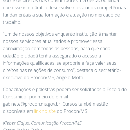
sobre os direitos dos consumidores. Ela destacou ainda
que esse intercâmbio desenvolve nos alunos competências
fundamentais a sua formação e atuação no mercado de
trabalho.
“Um de nossos objetivos enquanto instituição é manter
nossos servidores atualizados e promover essa
aproximação com todas as pessoas, para que cada
cidadão e cidadã tenha assegurado o acesso a
informações qualificadas, se aproprie e faça valer seus
direitos nas relações de consumo”, destaca o secretário-
executivo do Procon/MS, Angelo Motti.
Capacitações e palestras podem ser solicitadas a Escola do
Consumidor por meio do e-mail
gabinete@procon.ms.gov.br. Cursos também estão
disponíveis em
link no site
do Procon/MS.
Kleber Clajus, Comunicação Procon/MS