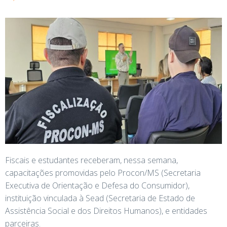
Fiscais e estudantes receberam, nessa semana,
capacitações promovidas pelo Procon/MS (Secretaria
Executiva de Orientação e Defesa do Consumidor),
instituição vinculada à Sead (Secretaria de Estado de
Assistência Social e dos Direitos Humanos), e entidades
parceiras.