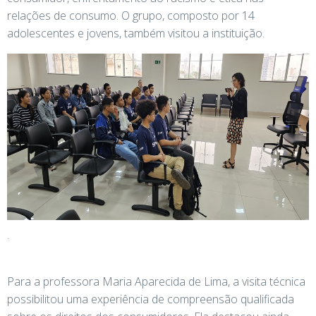
relações de consumo. O grupo, composto por 14
adolescentes e jovens, também visitou a instituição.
.
Para a professora Maria Aparecida de Lima, a visita técnica
possibilitou uma experiência de compreensão qualificada