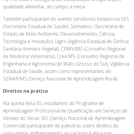
qualidade alimentar, do campo à mesa.
Também participaram do evento servidores lotados na SES
(Secretaria Estadual de Saúde), Semadesc (Secretaria de
Estado de Meio Ambiente, Desenvolvimento, Ciência,
Tecnologia e Inovação), Iagro (Agência Estadual de Defesa
Sanitária Animal e Vegetal), CRMV/MS (Conselho Regional
de Medicina Veterinária), Crea MS (Conselho Regional de
Engenharia e Agronomia de Mato Grosso do Sul), Vigilância
Estadual de Saúde, assim como representantes do
SENAR/MS (Serviço Nacional de Aprendizagem Rural).
Direitos na prática
Na quinta-feira (5), estudantes do Programa de
Aprendizagem Profissional de Qualificação em Serviços de
Vendas do Senac MS (Serviço Nacional de Aprendizagem
Comercial) participaram de palestras sobre direitos do
consumidor, enfrentamento ao racismo e ética nas