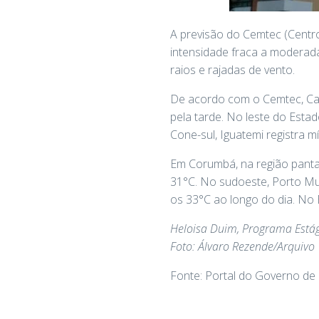
A previsão do Cemtec (Centro
intensidade fraca a moderad
raios e rajadas de vento.
De acordo com o Cemtec, Ca
pela tarde. No leste do Esta
Cone-sul, Iguatemi registra 
Em Corumbá, na região panta
31°C. No sudoeste, Porto Mu
os 33°C ao longo do dia. No 
Heloisa Duim, Programa Está
Foto: Álvaro Rezende/Arquivo
Fonte: Portal do Governo de