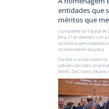
A homenagem é 
entidades que s
méritos que me
O presidente do Tribunal de 
feira, 27 de setembro com a
reconhecer personalidades e
reconhecimento da Justiça.
Durante a sessão solene no 
Judiciário das mãos do pres
Mérito, Des. Carlos Eduardo 