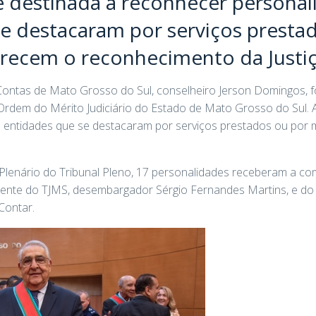
destinada a reconhecer personal
e destacaram por serviços presta
recem o reconhecimento da Justi
Contas de Mato Grosso do Sul, conselheiro Jerson Domingos, fo
 Ordem do Mérito Judiciário do Estado de Mato Grosso do Sul
 entidades que se destacaram por serviços prestados ou por
Plenário do Tribunal Pleno, 17 personalidades receberam a 
idente do TJMS, desembargador Sérgio Fernandes Martins, e d
Contar.