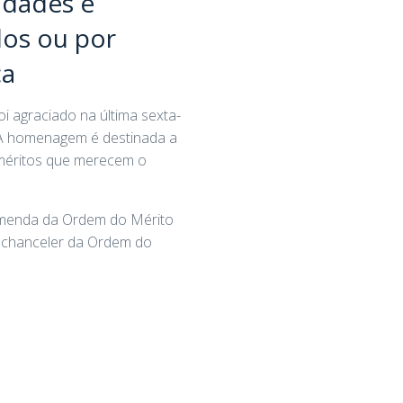
idades e
dos ou por
ça
i agraciado na última sexta-
. A homenagem é destinada a
 méritos que merecem o
comenda da Ordem do Mérito
o chanceler da Ordem do