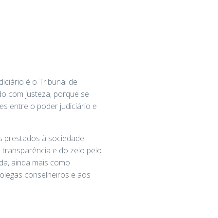
ciário é o Tribunal de
o com justeza, porque se
s entre o poder judiciário e
s prestados à sociedade
transparência e do zelo pelo
ida, ainda mais como
olegas conselheiros e aos