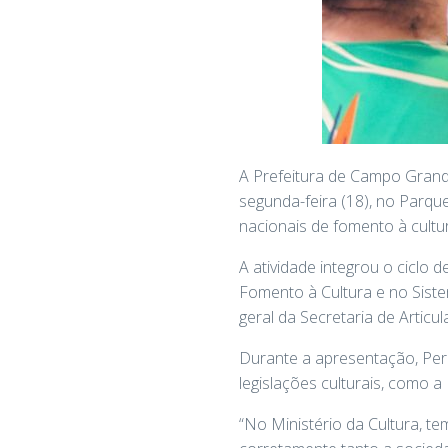
A Prefeitura de Campo Grande
segunda-feira (18), no Parqu
nacionais de fomento à cultur
A atividade integrou o ciclo 
Fomento à Cultura e no Siste
geral da Secretaria de Articu
Durante a apresentação, Per
legislações culturais, como a 
“No Ministério da Cultura, te