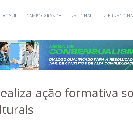
 DO SUL
CAMPO GRANDE
NACIONAL
INTERNACIONA
realiza ação formativa s
ulturais