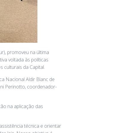
ur), promoveu na última
va voltada às políticas
 culturais da Capital.
ica Nacional Aldir Blanc de
ni Perinotto, coordenador-
ção na aplicação das
assistência técnica e orientar