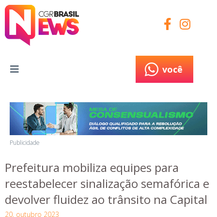
você
você
Publicidade
Prefeitura mobiliza equipes para
reestabelecer sinalização semafórica e
devolver fluidez ao trânsito na Capital
20, outubro 2023