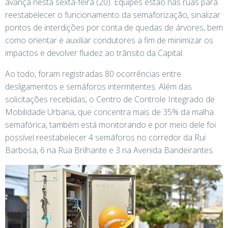
avança nesta sexta-feira (20). Equipes estão nas ruas para
reestabelecer o funcionamento da semaforização, sinalizar
pontos de interdições por conta de quedas de árvores, bem
como orientar e auxiliar condutores a fim de minimizar os
impactos e devolver fluidez ao trânsito da Capital.
Ao todo, foram registradas 80 ocorrências entre
desligamentos e semáforos intermitentes. Além das
solicitações recebidas, o Centro de Controle Integrado de
Mobilidade Urbana, que concentra mais de 35% da malha
semafórica, também está monitorando e por meio dele foi
possível reestabelecer 4 semáforos no corredor da Rui
Barbosa, 6 na Rua Brilhante e 3 na Avenida Bandeirantes.