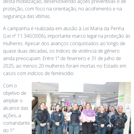
desta mobilização, desenvolvendo ações preventivas e de
proteção, com foco na orientação, no acolhimento e na
segurança das vítimas.
A campanha é realizada em alusão à Lei Maria da Penha
(Lei nº 11.340/2006), importante marco legal na proteção às
mulheres. Apesar dos avanços conquistados ao longo de
quase duas décadas, os índices de violência de gênero
ainda preocupam. Entre 1º de fevereiro e 31 de julho de
2025, ao menos 20 mulheres foram mortas no Estado em
casos com indícios de feminicídio.
Com o
objetivo de
ampliar o
alcance das
ações, a
comandante
do 1º