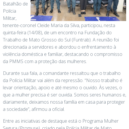
Batalhão de
Polícia
Militar,
tenente-coronel Cleide Maria da Silva, participou, nesta
quinta-feira (14/08), de um encontro na Fundação do
Trabalho de Mato Grosso do Sul (Funtrab). A reunião foi
direcionada a servidores e abordou o enfrentamento à
violência doméstica e familiar, destacando o compromisso
da PMMS com a proteção das mulheres.
Durante sua fala, a comandante ressaltou que o trabalho
da Polícia Militar vai além da repressão. “Nosso trabalho é
levar orientação, apoio e até mesmo o ouvido. Às vezes, o
que a mulher precisa é ser ouvida. Somos seres humanos e,
diariamente, deixamos nossa família em casa para proteger
a sociedade”, afirmou a oficial.
Entre as iniciativas de destaque está o Programa Mulher
Segura (Promuse), criado pela Polícia Militar de Mato