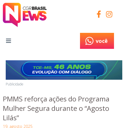
você
você
Publicidade
PMMS reforça ações do Programa
Mulher Segura durante o “Agosto
Lilás”
19, agosto 2025