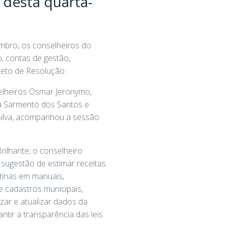
 desta quarta-
embro, os conselheiros do
, contas de gestão,
ojeto de Resolução.
elheiros Osmar Jeronymo,
cia Sarmento dos Santos e
Silva, acompanhou a sessão
rilhante, o conselheiro
sugestão de estimar receitas
otinas em manuais,
e cadastros municipais,
zar e atualizar dados da
antir a transparência das leis