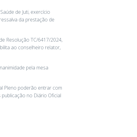
aúde de Juti, exercício
 ressalva da prestação de
 de Resolução TC/6417/2024,
lita ao conselheiro relator,
 unanimidade pela mesa
nal Pleno poderão entrar com
ublicação no Diário Oficial