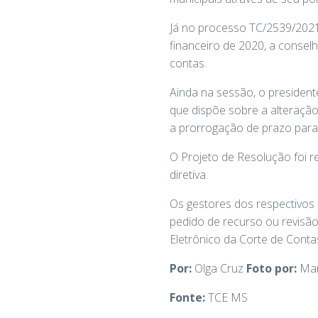
Já no processo TC/2539/2021,
financeiro de 2020, a conselh
contas.
Ainda na sessão, o presiden
que dispõe sobre a alteração
a prorrogação de prazo para 
O Projeto de Resolução foi 
diretiva.
Os gestores dos respectivos
pedido de recurso ou revisã
Eletrônico da Corte de Conta
Por:
Olga Cruz
Foto por:
Mar
Fonte:
TCE MS