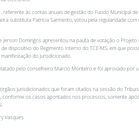
 referente às contas anuais de gestão do Fundo Municipal de S
eira substituta Patrícia Sarmento, votou pela regularidade com
te Jerson Domingos apresentou na pauta de votação o Projeto
 de dispositivo do Regimento Interno do TCE-MS, em que possibi
manifestação do jurisdicionado.
relatado pelo conselheiro Marcio Monteiro e foi aprovado por
 órgãos jurisdicionados que foram citados na sessão do Tribu
o, conforme os casos apontados nos processos, somente após p
s.
y Vasques