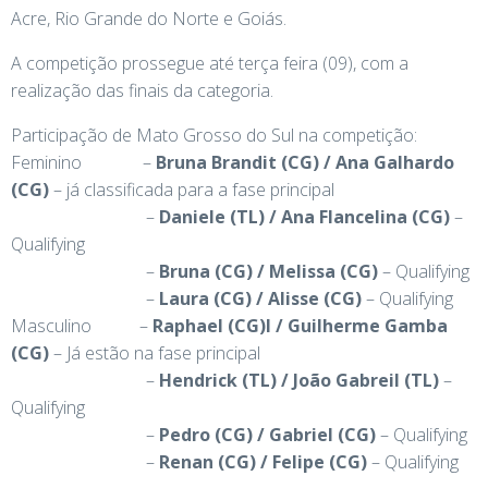
Acre, Rio Grande do Norte e Goiás.
A competição prossegue até terça feira (09), com a
realização das finais da categoria.
Participação de Mato Grosso do Sul na competição:
Feminino –
Bruna Brandit (CG) / Ana Galhardo
(CG)
– já classificada para a fase principal
–
Daniele (TL) / Ana Flancelina (CG)
–
Qualifying
–
Bruna (CG) / Melissa (CG)
– Qualifying
–
Laura (CG) / Alisse (CG)
– Qualifying
Masculino –
Raphael (CG)l / Guilherme Gamba
(CG)
– Já estão na fase principal
–
Hendrick (TL) / João Gabreil (TL)
–
Qualifying
–
Pedro (CG) / Gabriel (CG)
– Qualifying
–
Renan (CG) / Felipe (CG)
– Qualifying