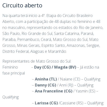
Circuito aberto
Na quarta terá início a 4ª. Etapa do Circuito Brasileiro
Aberto, com a participação de 48 duplas no feminino e 48
no masculino, representando os estados do Rio de Janeiro,
São Paulo, Rio Grande do Sul, Santa Catarina, Paraná,
Paraíba, Pernambuco, Ceará, Mato Grosso do Sul, Mato
Grosso, Minas Gerais, Espírito Santo, Amazonas, Sergipe,
Distrito Federal, Alagoas e Maranhão.
Representantes de Mato Grosso do Sul:
Feminino –
Day (CG) / Magda (BV)
– Já estão na
fase principal
–
Aninha (TL)
/ Naiane (CE) – Qualifying
–
Danny (CG)
/ Anni (RJ) – Qualifying
–
Ana Franceline (CG)
/ Yasmin (ES) –
Qualifying
–
Larissa (CG)
/Cassiane (RS) – Qualifying