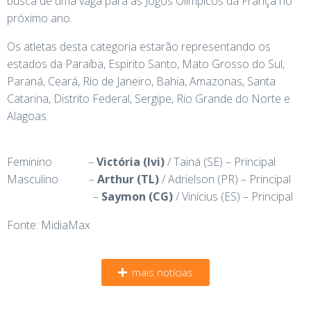
busca de uma vaga para as Jogos Olímpicos da França no
próximo ano.
Os atletas desta categoria estarão representando os
estados da Paraíba, Espirito Santo, Mato Grosso do Sul,
Paraná, Ceará, Rio de Janeiro, Bahia, Amazonas, Santa
Catarina, Distrito Federal, Sergipe, Rio Grande do Norte e
Alagoas.
Feminino –
Victória (Ivi)
/ Tainá (SE) – Principal
Masculino –
Arthur (TL)
/ Adrielson (PR) – Principal
–
Saymon (CG)
/ Vinícius (ES) – Principal
Fonte: MidiaMax
mais notícias