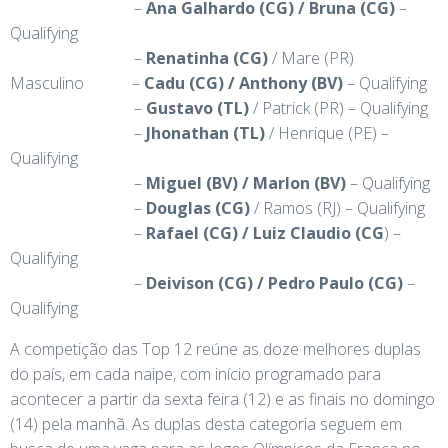
–
Ana Galhardo (CG) / Bruna (CG)
–
Qualifying
–
Renatinha (CG)
/ Mare (PR)
Masculino –
Cadu (CG) / Anthony (BV)
– Qualifying
–
Gustavo (TL)
/ Patrick (PR) – Qualifying
–
Jhonathan (TL)
/ Henrique (PE) –
Qualifying
–
Miguel (BV) / Marlon (BV)
– Qualifying
–
Douglas (CG)
/ Ramos (RJ) – Qualifying
–
Rafael (CG) / Luiz Claudio (CG
) –
Qualifying
–
Deivison (CG) / Pedro Paulo (CG)
–
Qualifying
A competição das Top 12 reúne as doze melhores duplas
do país, em cada naipe, com início programado para
acontecer a partir da sexta feira (12) e as finais no domingo
(14) pela manhã. As duplas desta categoria seguem em