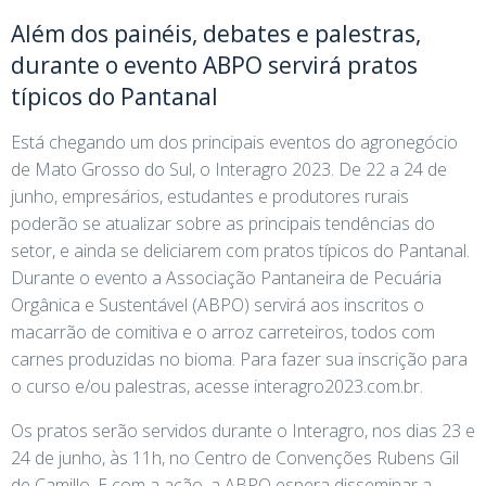
Além dos painéis, debates e palestras,
durante o evento ABPO servirá pratos
típicos do Pantanal
Está chegando um dos principais eventos do agronegócio
de Mato Grosso do Sul, o Interagro 2023. De 22 a 24 de
junho, empresários, estudantes e produtores rurais
poderão se atualizar sobre as principais tendências do
setor, e ainda se deliciarem com pratos típicos do Pantanal.
Durante o evento a Associação Pantaneira de Pecuária
Orgânica e Sustentável (ABPO) servirá aos inscritos o
macarrão de comitiva e o arroz carreteiros, todos com
carnes produzidas no bioma. Para fazer sua inscrição para
o curso e/ou palestras, acesse interagro2023.com.br.
Os pratos serão servidos durante o Interagro, nos dias 23 e
24 de junho, às 11h, no Centro de Convenções Rubens Gil
de Camillo. E com a ação, a ABPO espera disseminar a