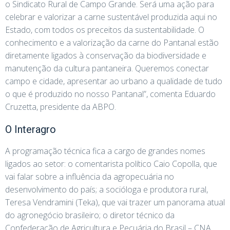
o Sindicato Rural de Campo Grande. Será uma ação para
celebrar e valorizar a carne sustentável produzida aqui no
Estado, com todos os preceitos da sustentabilidade. O
conhecimento e a valorização da carne do Pantanal estão
diretamente ligados à conservação da biodiversidade e
manutenção da cultura pantaneira. Queremos conectar
campo e cidade, apresentar ao urbano a qualidade de tudo
o que é produzido no nosso Pantanal”, comenta Eduardo
Cruzetta, presidente da ABPO.
O Interagro
A programação técnica fica a cargo de grandes nomes
ligados ao setor: o comentarista político Caio Copolla, que
vai falar sobre a influência da agropecuária no
desenvolvimento do país; a socióloga e produtora rural,
Teresa Vendramini (Teka), que vai trazer um panorama atual
do agronegócio brasileiro; o diretor técnico da
Confederação de Agricultura e Pecuária do Brasil – CNA,