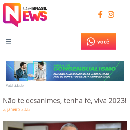
você
você
Publicidade
Não te desanimes, tenha fé, viva 2023!
2, janeiro 2023