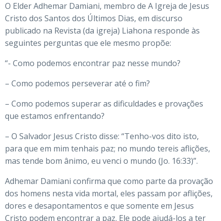
O Elder Adhemar Damiani, membro de A Igreja de Jesus
Cristo dos Santos dos Últimos Dias, em discurso
publicado na Revista (da igreja) Liahona responde às
seguintes perguntas que ele mesmo propõe:
“- Como podemos encontrar paz nesse mundo?
– Como podemos perseverar até o fim?
– Como podemos superar as dificuldades e provações
que estamos enfrentando?
– O Salvador Jesus Cristo disse: “Tenho-vos dito isto,
para que em mim tenhais paz; no mundo tereis aflições,
mas tende bom ânimo, eu venci o mundo (Jo. 16:33)”.
Adhemar Damiani confirma que como parte da provação
dos homens nesta vida mortal, eles passam por aflições,
dores e desapontamentos e que somente em Jesus
Cristo podem encontrar a paz. Ele pode ajudá-los a ter