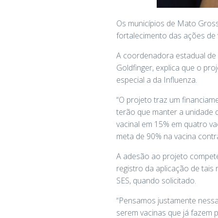
Os municípios de Mato Grosso 
fortalecimento das ações de
A coordenadora estadual de V
Goldfinger, explica que o pro
especial a da Influenza.
“O projeto traz um financiam
terão que manter a unidade d
vacinal em 15% em quatro vaci
meta de 90% na vacina contra
A adesão ao projeto compete 
registro da aplicação de tai
SES, quando solicitado.
“Pensamos justamente nessas q
serem vacinas que já fazem p