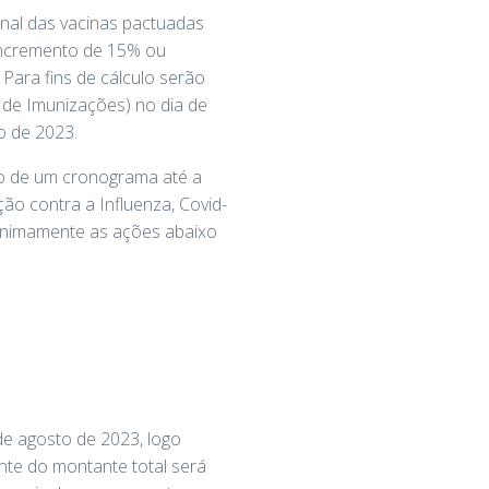
nal das vacinas pactuadas
 incremento de 15% ou
 Para fins de cálculo serão
 de Imunizações) no dia de
o de 2023.
io de um cronograma até a
ão contra a Influenza, Covid-
minimamente as ações abaixo
de agosto de 2023, logo
nte do montante total será