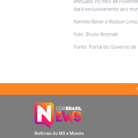
efetuado no mês de novembro
dará exclusivamente aos muni
Kamilla Ratier e Rodson Lima,
Foto: Bruno Rezende
Fonte: Portal do Governo de
Notícias do MS e Mundo.