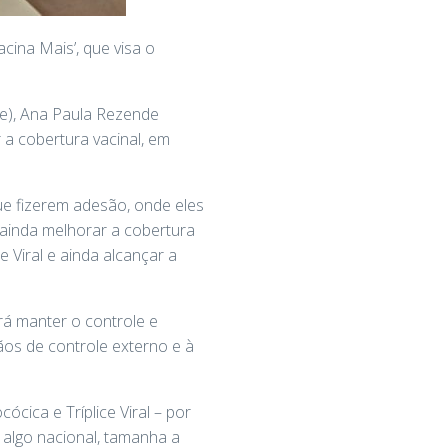
cina Mais’, que visa o
de), Ana Paula Rezende
 a cobertura vacinal, em
ue fizerem adesão, onde eles
 ainda melhorar a cobertura
 Viral e ainda alcançar a
rá manter o controle e
ãos de controle externo e à
cica e Tríplice Viral – por
 algo nacional, tamanha a