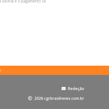
 vacinal e o pagamento se
l
Redeção
2026 cgrbrasilnews.com.br