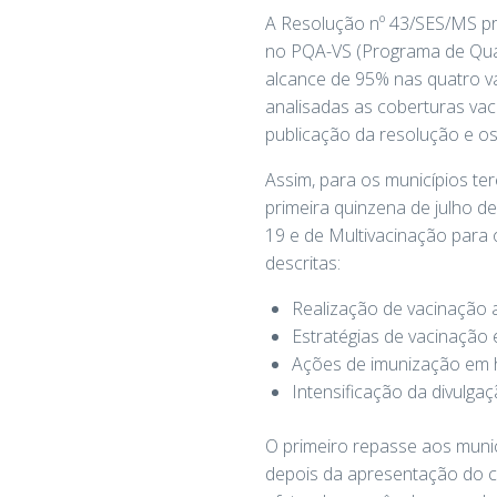
A Resolução nº 43/SES/MS pr
no PQA-VS (Programa de Qual
alcance de 95% nas quatro vac
analisadas as coberturas va
publicação da resolução e o
Assim, para os municípios te
primeira quinzena de julho d
19 e de Multivacinação para
descritas:
Realização de vacinação a
Estratégias de vacinação 
Ações de imunização em h
Intensificação da divulga
O primeiro repasse aos muni
depois da apresentação do c