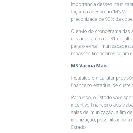
importância desses imunizan
façam a adesão ao ‘MS Vacin
preconizada de 90% da cobert
O envio do cronograma das a
enviadas até o dia 31 de julh
para o e-mail: imunizacaoest
repasses financeiros sejam e
MS Vacina Mais
Instituído em caráter provisó
financeiro estadual de custe
Para isso, o Estado vai disp
incentivo financeiro aos tra
salas de imunização, a fim de
imunização, possibilitando a
Estado.