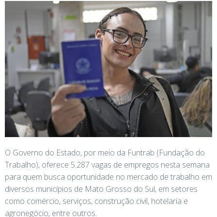
O Governo do Estado, por meio da Funtrab (Fundação do
Trabalho), oferece 5.287 vagas de empregos nesta semana
para quem busca oportunidade no mercado de trabalho em
diversos municípios de Mato Grosso do Sul, em setores
como comércio, serviços, construção civil, hotelaria e
agronegócio, entre outros.