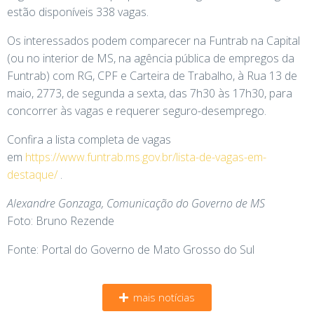
estão disponíveis 338 vagas.
Os interessados podem comparecer na Funtrab na Capital
(ou no interior de MS, na agência pública de empregos da
Funtrab) com RG, CPF e Carteira de Trabalho, à Rua 13 de
maio, 2773, de segunda a sexta, das 7h30 às 17h30, para
concorrer às vagas e requerer seguro-desemprego.
Confira a lista completa de vagas
em
https://www.funtrab.ms.gov.br/lista-de-vagas-em-
destaque/
.
Alexandre Gonzaga, Comunicação do Governo de MS
Foto: Bruno Rezende
Fonte: Portal do Governo de Mato Grosso do Sul
mais notícias