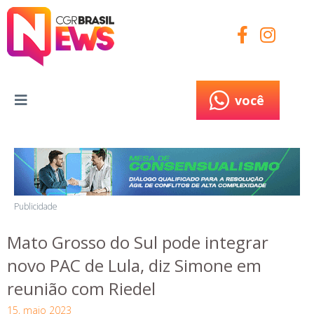
você
você
Publicidade
Mato Grosso do Sul pode integrar
novo PAC de Lula, diz Simone em
reunião com Riedel
15, maio 2023