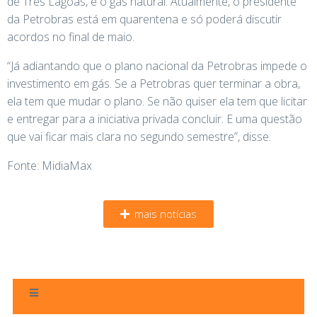
de Três Lagoas, e o gás natural. Atualmente, o presidente
da Petrobras está em quarentena e só poderá discutir
acordos no final de maio.
“Já adiantando que o plano nacional da Petrobras impede o
investimento em gás. Se a Petrobras quer terminar a obra,
ela tem que mudar o plano. Se não quiser ela tem que licitar
e entregar para a iniciativa privada concluir. E uma questão
que vai ficar mais clara no segundo semestre”, disse.
Fonte: MidiaMax
mais notícias