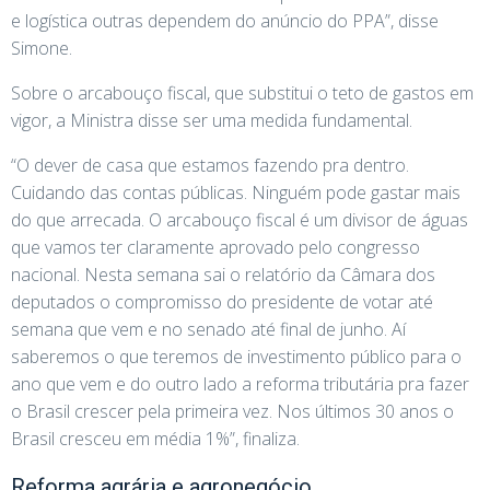
e logística outras dependem do anúncio do PPA”, disse
Simone.
Sobre o arcabouço fiscal, que substitui o teto de gastos em
vigor, a Ministra disse ser uma medida fundamental.
“O dever de casa que estamos fazendo pra dentro.
Cuidando das contas públicas. Ninguém pode gastar mais
do que arrecada. O arcabouço fiscal é um divisor de águas
que vamos ter claramente aprovado pelo congresso
nacional. Nesta semana sai o relatório da Câmara dos
deputados o compromisso do presidente de votar até
semana que vem e no senado até final de junho. Aí
saberemos o que teremos de investimento público para o
ano que vem e do outro lado a reforma tributária pra fazer
o Brasil crescer pela primeira vez. Nos últimos 30 anos o
Brasil cresceu em média 1%”, finaliza.
Reforma agrária e agronegócio