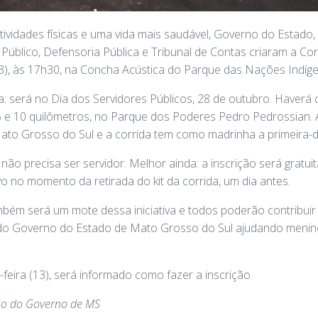
ividades físicas e uma vida mais saudável, Governo do Estado, 
io Público, Defensoria Pública e Tribunal de Contas criaram a C
(13), às 17h30, na Concha Acústica do Parque das Nações Indí
: será no Dia dos Servidores Públicos, 28 de outubro. Haverá
5 e 10 quilômetros, no Parque dos Poderes Pedro Pedrossian. 
ato Grosso do Sul e a corrida tem como madrinha a primeira-
não precisa ser servidor. Melhor ainda: a inscrição será gratuit
no momento da retirada do kit da corrida, um dia antes.
ambém será um mote dessa iniciativa e todos poderão contribu
do Governo do Estado de Mato Grosso do Sul ajudando menin
feira (13), será informado como fazer a inscrição.
ão do Governo de MS