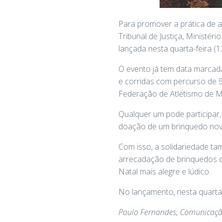
Para promover a prática de at
Tribunal de Justiça, Ministér
lançada nesta quarta-feira 
O evento já tem data marcada
e corridas com percurso de 
Federação de Atletismo de M
Qualquer um pode participar, 
doação de um brinquedo novo 
Com isso, a solidariedade t
arrecadação de brinquedos 
Natal mais alegre e lúdico.
No lançamento, nesta quarta-
Paulo Fernandes, Comunicaç