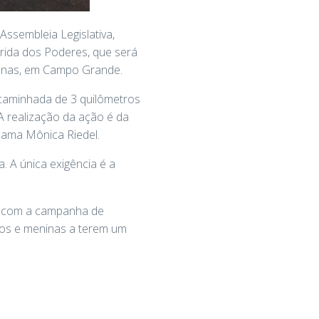
Assembleia Legislativa,
orrida dos Poderes, que será
genas, em Campo Grande.
 caminhada de 3 quilômetros
A realização da ação é da
dama Mônica Riedel.
a. A única exigência é a
ir com a campanha de
os e meninas a terem um