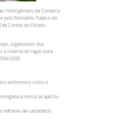
iduais Homogêneos da Comarca
e pelo Ministério Público do
l de Contas do Estado
aspe, organizador dos
s a reserva de vagas para
3.594/2008.
rgãos autônomos como o
i revogada e nunca se aplicou
o milhares de candidatos