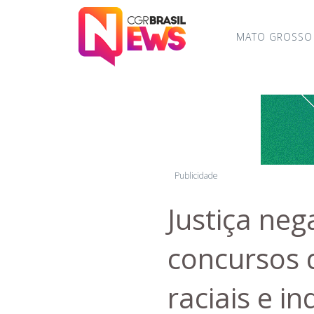
MATO GROSSO
Publicidade
Justiça ne
concursos 
raciais e i