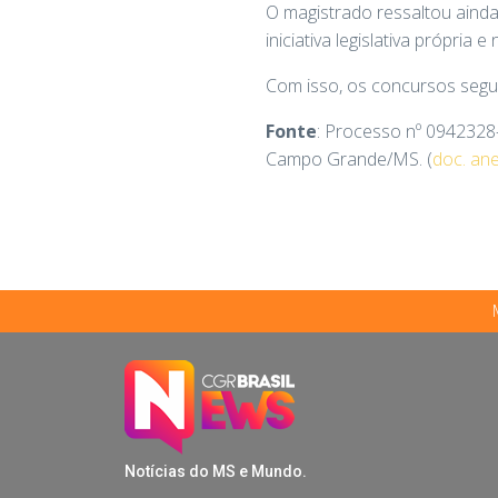
O magistrado ressaltou aind
iniciativa legislativa própria
Com isso, os concursos segu
Fonte
: Processo nº 0942328-
Campo Grande/MS. (
doc. an
Notícias do MS e Mundo.