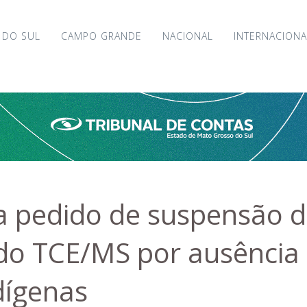
 DO SUL
CAMPO GRANDE
NACIONAL
INTERNACIONA
ga pedido de suspensão 
do TCE/MS por ausência 
ndígenas