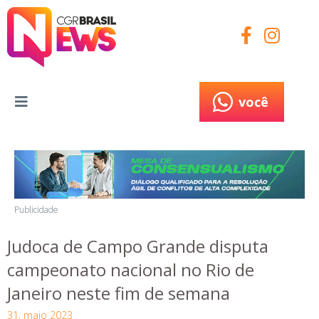
você
você
Publicidade
Judoca de Campo Grande disputa
campeonato nacional no Rio de
Janeiro neste fim de semana
31, maio 2023