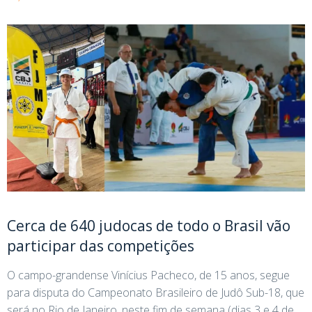
Cerca de 640 judocas de todo o Brasil vão
participar das competições
O campo-grandense Vinícius Pacheco, de 15 anos, segue
para disputa do Campeonato Brasileiro de Judô Sub-18, que
será no Rio de Janeiro, neste fim de semana (dias 3 e 4 de