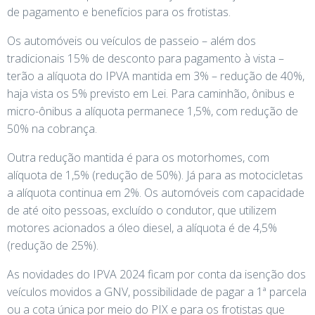
de pagamento e benefícios para os frotistas.
Os automóveis ou veículos de passeio – além dos
tradicionais 15% de desconto para pagamento à vista –
terão a alíquota do IPVA mantida em 3% – redução de 40%,
haja vista os 5% previsto em Lei. Para caminhão, ônibus e
micro-ônibus a alíquota permanece 1,5%, com redução de
50% na cobrança.
Outra redução mantida é para os motorhomes, com
alíquota de 1,5% (redução de 50%). Já para as motocicletas
a alíquota continua em 2%. Os automóveis com capacidade
de até oito pessoas, excluído o condutor, que utilizem
motores acionados a óleo diesel, a alíquota é de 4,5%
(redução de 25%).
As novidades do IPVA 2024 ficam por conta da isenção dos
veículos movidos a GNV, possibilidade de pagar a 1ª parcela
ou a cota única por meio do PIX e para os frotistas que