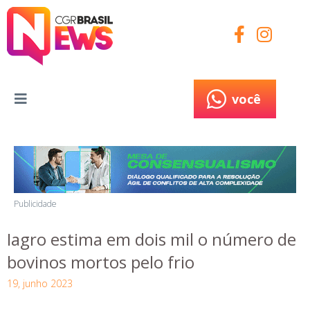
você
você
Publicidade
Iagro estima em dois mil o número de
bovinos mortos pelo frio
19, junho 2023